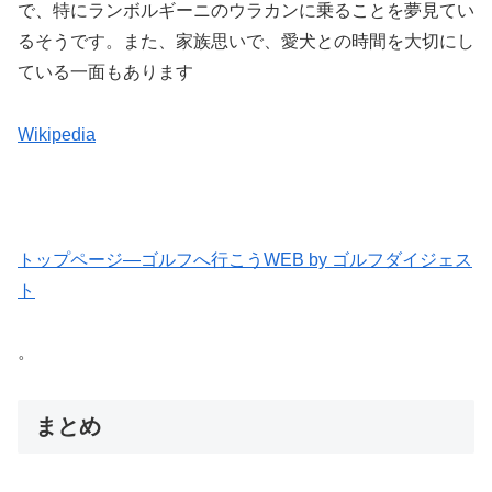
で、特にランボルギーニのウラカンに乗ることを夢見てい
るそうです。また、家族思いで、愛犬との時間を大切にし
ている一面もあります​
Wikipedia
トップページ—ゴルフへ行こうWEB by ゴルフダイジェス
ト
。
まとめ