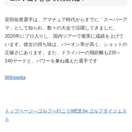
安田祐香選手は、アマチュア時代からすでに「スーパーア
マ」として知られ、数々の大会で活躍してきました。
2020年にプロ入りし、国内ツアーで着実に成績を上げて
います。彼女の持ち味は、パーオン率が高く、ショットの
正確さにあります。また、ドライバーの飛距離も230～
240ヤードと、パワーを兼ね備えた選手です​
Wikipedia
トップページ—ゴルフへ行こうWEB by ゴルフダイジェス
ト