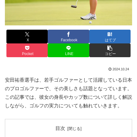
X
Facebook
はてブ
Pocket
LINE
コピー
2024.10.24
安田祐香選手は、若手ゴルファーとして活躍している日本
のプロゴルファーで、その美しさも話題となっています。
この記事では、彼女の身長やカップ数について詳しく解説
しながら、ゴルフの実力についても触れていきます。
目次