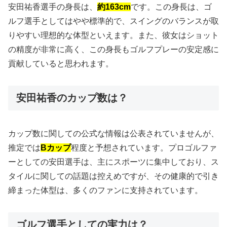
安田祐香選手の身長は、
約163cm
です。この身長は、ゴ
ルフ選手としてはやや標準的で、スイングのバランスが取
りやすい理想的な体型といえます。また、彼女はショット
の精度が非常に高く、この身長もゴルフプレーの安定感に
貢献していると思われます。
安田祐香のカップ数は？
カップ数に関しての公式な情報は公表されていませんが、
推定では
Bカップ
程度と予想されています。プロゴルファ
ーとしての安田選手は、主にスポーツに集中しており、ス
タイルに関しての話題は控えめですが、その健康的で引き
締まった体型は、多くのファンに支持されています。
ゴルフ選手としての実力は？