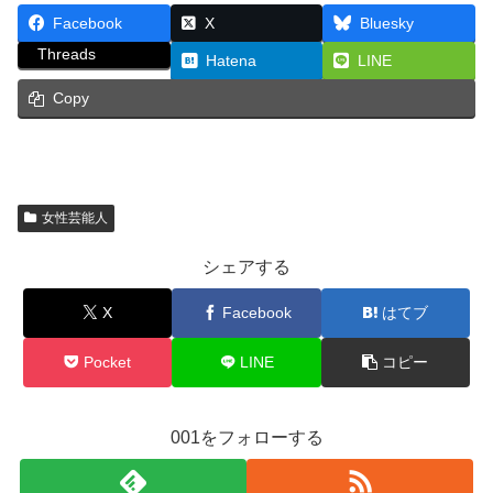
Facebook
X
Bluesky
Threads
Hatena
LINE
Copy
女性芸能人
シェアする
X
Facebook
はてブ
Pocket
LINE
コピー
001をフォローする