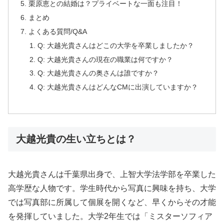
栗原恵との結婚は？プライベートな一面も注目！
まとめ
よくある質問/Q&A
Q: 大越光貴さんはどこの大学を卒業しましたか？
Q: 大越光貴さんの現在の職業は何ですか？
Q: 大越光貴さんの奥さんは誰ですか？
Q: 大越光貴さんはどんなCMに出演していますか？
大越光貴の生い立ちとは？
大越光貴さんは千葉県出身で、上智大学法学部を卒業した
高学歴な人物です。学生時代から写真に興味を持ち、大学
では写真部に所属して個展を開くなど、早くからその才能
を発揮していました。大学2年生では「ミスターソフィア