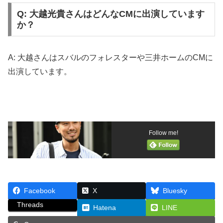
Q: 大越光貴さんはどんなCMに出演しています
か？
A: 大越さんはスバルのフォレスターや三井ホームのCMに
出演しています。
Follow me!
Facebook
X
Bluesky
Threads
Hatena
LINE