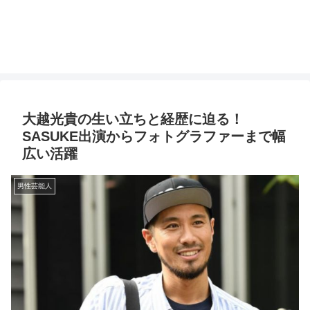
大越光貴の生い立ちと経歴に迫る！
SASUKE出演からフォトグラファーまで幅
広い活躍
男性芸能人