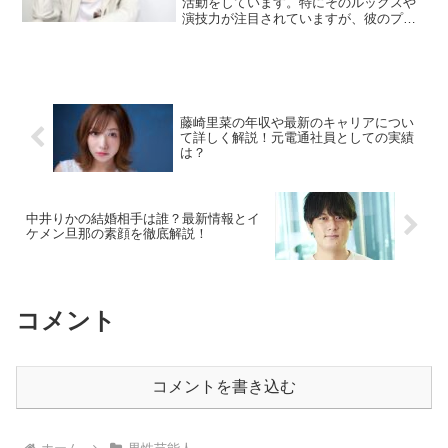
活動をしています。特にそのルックスや
演技力が注目されていますが、彼のプラ
イベートにも興味を持っている方は多い
でしょう。この記事では、中川大志さん
の本名や現在の彼女に関する情報を中心
に紹介していきます。中川...
藤崎里菜の年収や最新のキャリアについ
て詳しく解説！元電通社員としての実績
は？
中井りかの結婚相手は誰？最新情報とイ
ケメン旦那の素顔を徹底解説！
コメント
コメントを書き込む