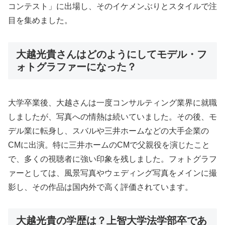
コンテスト」に出場し、そのイケメンぶりとスタイルで注
目を集めました。
大越光貴さんはどのようにしてモデル・フ
ォトグラファーになった？
大学卒業後、大越さんは一度コンサルティング業界に就職
しましたが、写真への情熱は続いていました。その後、モ
デル業に転身し、スバルや三井ホームなどの大手企業の
CMに出演。特に三井ホームのCMで父親役を演じたこと
で、多くの視聴者に強い印象を残しました。フォトグラフ
ァーとしては、風景写真やウェディング写真をメインに撮
影し、その作品は国内外で高く評価されています。
大越光貴の学歴は？上智大学法学部卒であ