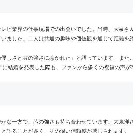
テレビ業界の仕事現場での出会いでした。当時、大泉さ
ていました。二人は共通の趣味や価値観を通じて距離を
の優しさと芯の強さに惹かれた」と語っています。また
9年に結婚を発表した際も、ファンから多くの祝福の声が
やかな一方で、芯の強さも持ち合わせています。大泉洋
」と語ることが多く、その深い信頼感が感じられます。