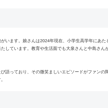
がいます。娘さんは2024年現在、小学生高学年にあ
果たしています。教育や生活面でも大泉さんと中島さん
たび語っており、その微笑ましいエピソードがファンの
す。