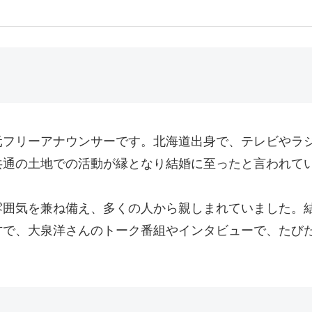
元フリーアナウンサーです。北海道出身で、テレビやラ
共通の土地での活動が縁となり結婚に至ったと言われて
雰囲気を兼ね備え、多くの人から親しまれていました。
方で、大泉洋さんのトーク番組やインタビューで、たび