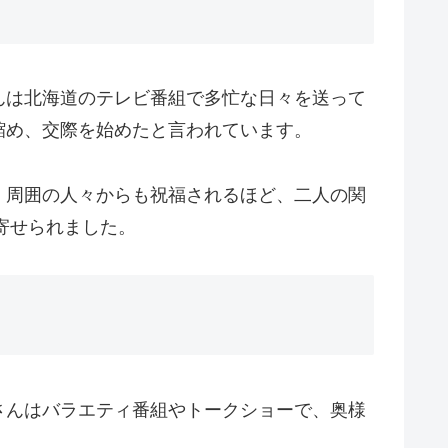
んは北海道のテレビ番組で多忙な日々を送って
縮め、交際を始めたと言われています。
、周囲の人々からも祝福されるほど、二人の関
寄せられました。
さんはバラエティ番組やトークショーで、奥様