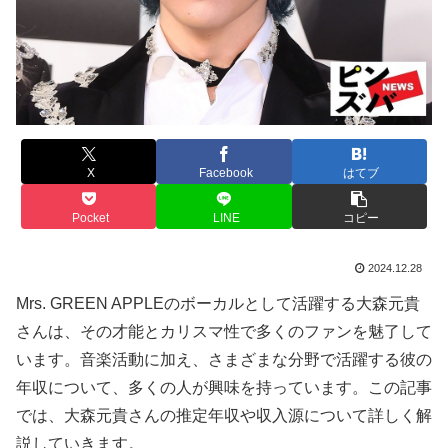
X
Facebook
はてブ
Pocket
LINE
コピー
2024.12.28
Mrs. GREEN APPLEのボーカルとして活躍する大森元貴
さんは、その才能とカリスマ性で多くのファンを魅了して
います。音楽活動に加え、さまざまな分野で活躍する彼の
年収について、多くの人が興味を持っています。この記事
では、大森元貴さんの推定年収や収入源について詳しく解
説していきます。