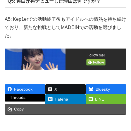
Q5: 舞白が再デビューした理由は何ですか？
A5: Kep1erでの活動終了後もアイドルへの情熱を持ち続け
ており、新たな挑戦としてMADEINでの活動を選びまし
た。
Follow me!
Facebook
X
Bluesky
Threads
Hatena
LINE
Copy