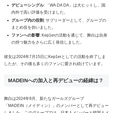
デビューシングル
: 「WA DA DA」は大ヒットし、国
内外で高い評価を受けました。
グループ内の役割
: サブリーダーとして、グループの
まとめ役を担いました。
ファンへの影響
: Kep1erの活動を通じて、舞白は自身
の持つ魅力をさらに広く発信しました。
彼女は2024年7月15日にKep1erとしての活動を終了しま
したが、その後も多くのファンに愛され続けています。
MADEINへの加入と再デビューの経緯は？
舞白は2024年9月、新たなガールズグループ
「MADEIN（メイディン）」のメンバーとして再デビュー
しました。このグループでは、日本人メンバーと韓国人メ