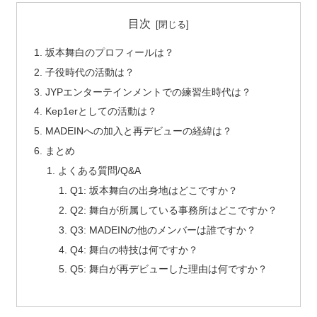
目次
坂本舞白のプロフィールは？
子役時代の活動は？
JYPエンターテインメントでの練習生時代は？
Kep1erとしての活動は？
MADEINへの加入と再デビューの経緯は？
まとめ
よくある質問/Q&A
Q1: 坂本舞白の出身地はどこですか？
Q2: 舞白が所属している事務所はどこですか？
Q3: MADEINの他のメンバーは誰ですか？
Q4: 舞白の特技は何ですか？
Q5: 舞白が再デビューした理由は何ですか？