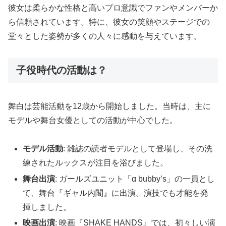
彼女は柔らかな性格と高いプロ意識でファンやメンバーか
ら信頼されています。特に、彼女の笑顔やステージでの
堂々とした姿勢が多くの人々に感動を与えています。
子役時代の活動は？
舞白は芸能活動を12歳から開始しました。当時は、主に
モデルや舞台女優としての活動が中心でした。
モデル活動
: 雑誌の読者モデルとして登場し、その洗
練されたルックスが注目を浴びました。
舞台出演
: ガールズユニット「α bubby’s」の一員とし
て、舞台『ギャル内閣』に出演。演技でも才能を発
揮しました。
映画出演
: 映画『SHAKE HANDS』では、初々しい演