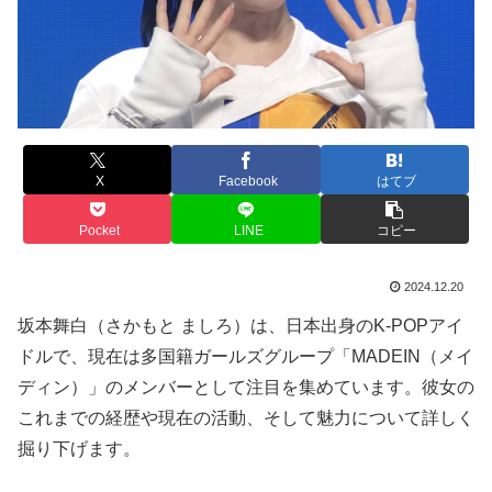
X
Facebook
はてブ
Pocket
LINE
コピー
2024.12.20
坂本舞白（さかもと ましろ）は、日本出身のK-POPアイ
ドルで、現在は多国籍ガールズグループ「MADEIN（メイ
ディン）」のメンバーとして注目を集めています。彼女の
これまでの経歴や現在の活動、そして魅力について詳しく
掘り下げます。