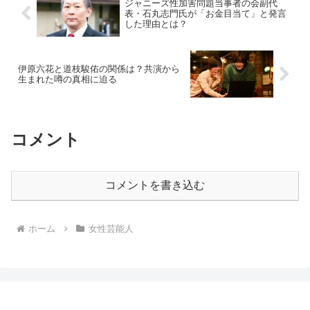
ジャニーズ性加害問題当事者の会副代
表・石丸志門氏が「お金目当て」と発言
した理由とは？
伊原六花と道枝駿佑の関係は？共演から
生まれた噂の真相に迫る
コメント
コメントを書き込む
ホーム
女性芸能人