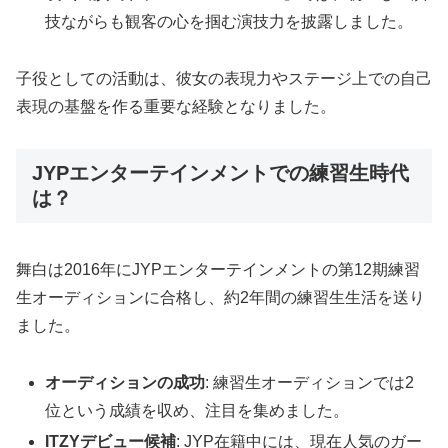
技ながらも観客の心を掴む演技力を披露しました。
子役としての活動は、彼女の表現力やステージ上での自己
表現の基盤を作る重要な経験となりました。
JYPエンターテインメントでの練習生時代
は？
舞白は2016年にJYPエンターテインメントの第12期練習
生オーディションに合格し、約2年間の練習生生活を送り
ました。
オーディションの成功
: 練習生オーディションでは2
位という成績を収め、注目を集めました。
ITZYデビュー候補
: JYP在籍中には、現在人気のガー