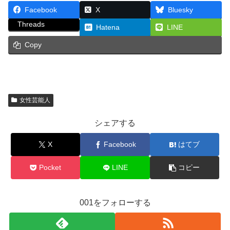
Facebook
X
Bluesky
Threads
Hatena
LINE
Copy
女性芸能人
シェアする
X
Facebook
はてブ
Pocket
LINE
コピー
001をフォローする