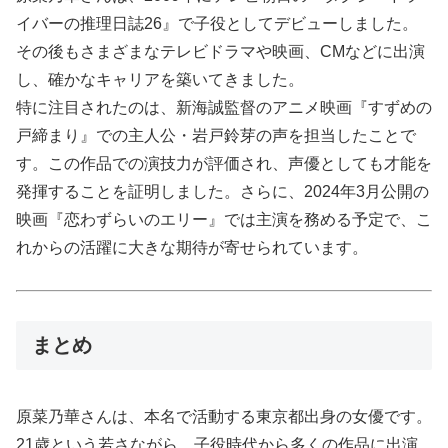
イバーの推理日誌26』で子役としてデビューしました。
その後もさまざまなテレビドラマや映画、CMなどに出演
し、確かなキャリアを築いてきました。
特に注目されたのは、新海誠監督のアニメ映画『すずめの
戸締まり』での主人公・岩戸鈴芽の声を担当したことで
す。この作品での演技力が評価され、声優としても才能を
発揮することを証明しました。さらに、2024年3月公開の
映画『恋わずらいのエリー』では主演を務める予定で、こ
れからの活躍に大きな期待が寄せられています。
まとめ
原菜乃華さんは、本名で活動する東京都出身の女優です。
21歳という若さながら、子役時代から多くの作品に出演