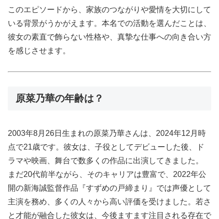
このエピソードから、家族のつながりや愛情を大切にして
いる背景がうかがえます。本名での活動を選んだことは、
彼女の素直で飾らない性格や、真摯な仕事への向き合い方
を感じさせます。
原菜乃華の年齢は？
2003年8月26日生まれの原菜乃華さんは、2024年12月時
点で21歳です。彼女は、子役としてデビューした後、ド
ラマや映画、舞台で数多くの作品に出演してきました。
まだ20代前半ながら、そのキャリアは豊富で、2022年公
開の新海誠監督作品『すずめの戸締まり』では声優として
主演を務め、多くの人々から高い評価を受けました。若さ
と才能が融合した彼女は、今後ますます注目される存在で