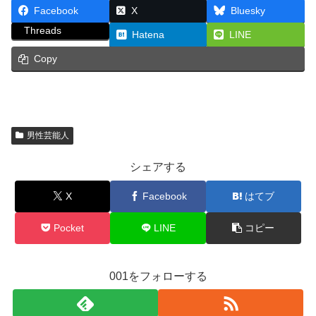
Facebook
X
Bluesky
Threads
Hatena
LINE
Copy
男性芸能人
シェアする
X
Facebook
はてブ
Pocket
LINE
コピー
001をフォローする