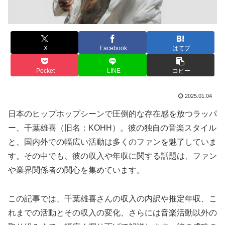
X
Facebook
はてブ
Pocket
LINE
コピー
2025.01.04
日本のヒップホップシーンで圧倒的な存在感を放つラッパ
ー、千葉雄喜（旧名：KOHH）。彼の独自の音楽スタイル
と、国内外での幅広い活動は多くのファンを魅了していま
す。その中でも、彼の収入や年収に関する話題は、ファン
や業界関係者の関心を集めています。
この記事では、千葉雄喜さんの収入の内訳や推定年収、こ
れまでの活動とその収入の変化、さらには音楽活動以外の