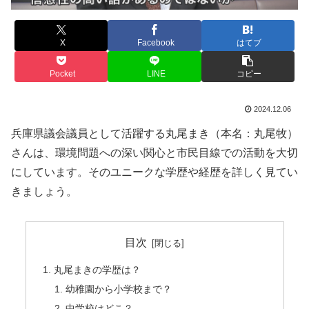
X
Facebook
はてブ
Pocket
LINE
コピー
2024.12.06
兵庫県議会議員として活躍する丸尾まき（本名：丸尾牧）
さんは、環境問題への深い関心と市民目線での活動を大切
にしています。そのユニークな学歴や経歴を詳しく見てい
きましょう。
目次
丸尾まきの学歴は？
幼稚園から小学校まで？
中学校はどこ？