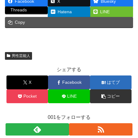
Facebook
X
Bluesky
Threads
Hatena
LINE
Copy
男性芸能人
シェアする
X
Facebook
はてブ
Pocket
LINE
コピー
001をフォローする