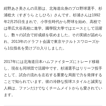
紺野あさ美さんの旦那は、北海道出身のプロ野球選手、杉
浦稔大（すぎうら としひろ）さんです。杉浦さんは1992
年2月25日生まれで、小学生時代から野球を始め、高校で
は帯広大谷高校に進学。國學院大學ではエースとして活躍
し、数々の試合で好成績を収めました。その実績が認めら
れ、2013年のドラフト会議で東京ヤクルトスワローズか
ら1位指名を受けプロ入りしました。
2017年には北海道日本ハムファイターズにトレード移籍
し、現在も同球団で活躍中です。杉浦選手はリリーフ投手
として、試合の流れを左右する重要な局面で力を発揮する
ことで知られています。彼の冷静な投球スタイルと誠実な
人柄は、ファンだけでなくチームメイトからも愛されてい
ます。