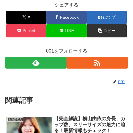
シェアする
X
Facebook
はてブ
Pocket
LINE
コピー
001をフォローする
001
関連記事
【完全解説】横山由依の身長、カ
女性芸能人
ップ数、スリーサイズの魅力に迫
る！最新情報もチェック！