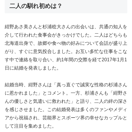
二人の馴れ初めは？
紺野あさ美さんと杉浦稔大さんの出会いは、共通の知人を
介して行われた食事会がきっかけでした。二人はどちらも
北海道出身で、故郷や食べ物の好みについて会話が盛り上
がり、すぐに意気投合しました。お互い多忙な仕事をこな
す中で連絡を取り合い、約1年間の交際を経て2017年1月1
日に結婚を発表しました。
結婚当時、紺野さんは「真っ直ぐで誠実な性格の杉浦さん
に惹かれました」とコメント。一方、杉浦さんも「紺野さ
んの優しさと気遣いに救われた」と語り、二人の絆の深さ
を感じさせました。この結婚発表は多くのファンやメディ
アから祝福され、芸能界とスポーツ界の幸せなカップルと
して注目を集めました。