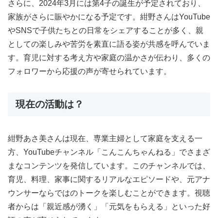
さらに、2024年3月には第4子の誕生が予定されており、
家族がさらに賑やかになる予定です。紺野さんはYouTube
やSNSで子供たちとの日常をシェアすることが多く、親
としての楽しみや苦労を素直に語る姿が共感を呼んでいま
す。育児に対する考え方や家庭の温かさが伝わり、多くの
フォロワーから応援の声が寄せられています。
現在の活動は？
紺野あさ美さんは現在、専業主婦として家庭を支える一
方、YouTubeチャンネル「こんこんちゃんねる」でさまざ
まなコンテンツを発信しています。このチャンネルでは、
育児、料理、家事に関するリアルなエピソードや、元アナ
ウンサーならではのトークを楽しむことができます。視聴
者からは「親近感が湧く」「元気をもらえる」といった好