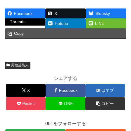
Facebook
X
Bluesky
Threads
Hatena
LINE
Copy
男性芸能人
シェアする
X
Facebook
はてブ
Pocket
LINE
コピー
001をフォローする