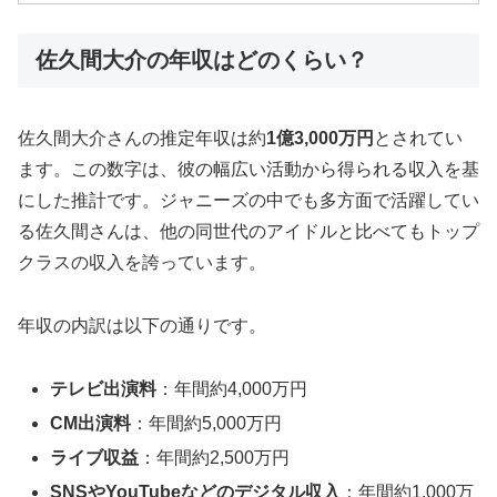
佐久間大介の年収はどのくらい？
佐久間大介さんの推定年収は約
1億3,000万円
とされてい
ます。この数字は、彼の幅広い活動から得られる収入を基
にした推計です。ジャニーズの中でも多方面で活躍してい
る佐久間さんは、他の同世代のアイドルと比べてもトップ
クラスの収入を誇っています。
年収の内訳は以下の通りです。
テレビ出演料
：年間約4,000万円
CM出演料
：年間約5,000万円
ライブ収益
：年間約2,500万円
SNSやYouTubeなどのデジタル収入
：年間約1,000万