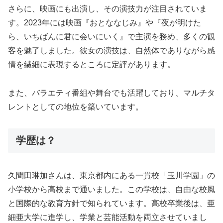
さらに、映画にも出演し、その演技力が注目されていま
す。2023年には映画『おとななじみ』や『夜が明けた
ら、いちばんに君に会いにいく』で主演を務め、多くの観
客を魅了しました。彼女の演技は、自然体でありながら感
情を繊細に表現するところに定評があります。
また、バラエティ番組や舞台でも活躍しており、マルチタ
レントとしての地位を築いています。
学歴は？
久間田琳加さんは、東京都内にある一貫校「玉川学園」の
小学校から高校まで通いました。この学校は、自由な校風
と国際的な教育方針で知られています。高校卒業後は、亜
細亜大学に進学し、学業と芸能活動を両立させていまし