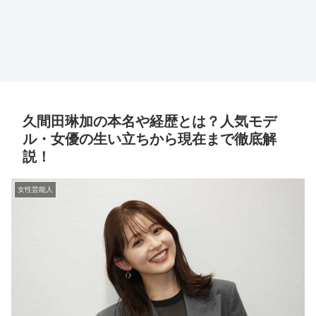
久間田琳加の本名や経歴とは？人気モデ
ル・女優の生い立ちから現在まで徹底解
説！
女性芸能人