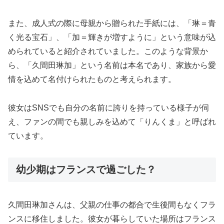
また、成人式の際に母親から贈られた手紙には、「琳＝青
く光る宝石」、「加＝輝きが増すように」という意味が込
められていると紹介されていました。このような背景か
ら、「久間田琳加」という名前は本名であり、家族から愛
情を込めて名付けられたものと考えられます。
彼女はSNSでも自分の名前に誇りを持っている様子が伺
え、ファンの間でも親しみを込めて「りんくま」と呼ばれ
ています。
幼少期はフランスで過ごした？
久間田琳加さんは、父親の仕事の都合で生後間もなくフラ
ンスに移住しました。彼女が暮らしていた場所はフランス