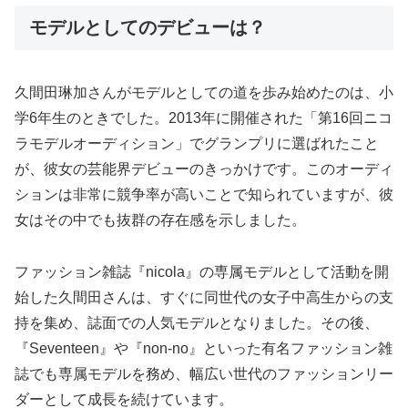
モデルとしてのデビューは？
久間田琳加さんがモデルとしての道を歩み始めたのは、小
学6年生のときでした。2013年に開催された「第16回ニコ
ラモデルオーディション」でグランプリに選ばれたこと
が、彼女の芸能界デビューのきっかけです。このオーディ
ションは非常に競争率が高いことで知られていますが、彼
女はその中でも抜群の存在感を示しました。
ファッション雑誌『nicola』の専属モデルとして活動を開
始した久間田さんは、すぐに同世代の女子中高生からの支
持を集め、誌面での人気モデルとなりました。その後、
『Seventeen』や『non-no』といった有名ファッション雑
誌でも専属モデルを務め、幅広い世代のファッションリー
ダーとして成長を続けています。