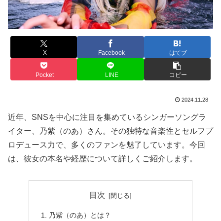
X
Facebook
はてブ
Pocket
LINE
コピー
2024.11.28
近年、SNSを中心に注目を集めているシンガーソングラ
イター、乃紫（のあ）さん。その独特な音楽性とセルフプ
ロデュース力で、多くのファンを魅了しています。今回
は、彼女の本名や経歴について詳しくご紹介します。
目次
乃紫（のあ）とは？