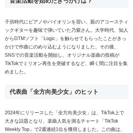
音楽活動を始めたきっかけは？
子供時代にピアノやバイオリンを習い、親のアコースティ
ックギターを趣味で弾いていた乃紫さん。大学時代、知人
からDTMソフト「Logic」を触らせてもらったことがきっ
かけで作曲にのめり込むようになりました。その後、
SNSでの音楽活動を開始し、オリジナル楽曲の投稿が
TikTokでミリオン再生を突破するなど、瞬く間に注目を集
めました。
代表曲「全方向美少女」のヒット
2024年にリリースした「全方向美少女」は、TikTok上で
大きな話題となり、楽曲人気を測るチャート「TikTok
Weekly Top」で2週連続1位を獲得しました。この曲は、