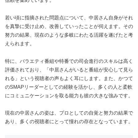
信頼を集めています。
若い頃に指摘された問題点について、中居さん自身がそれ
を真摯に受け止め、改善していったことが伺えます。その
努力の結果、現在のような多岐にわたる活躍を遂げたと考
えられます。
特に、バラエティ番組や特番での司会進行のスキルは高く
評価されており、「中居さんがいると番組が安心して見ら
れる」という視聴者の声もよく耳にします。また、かつて
のSMAPリーダーとしての経験を活かし、多くの人と柔軟
にコミュニケーションを取る能力も彼の大きな強みです。
現在の中居さんの姿は、プロとしての自覚と努力の結果で
あり、多くの視聴者にとって憧れの存在となっています。