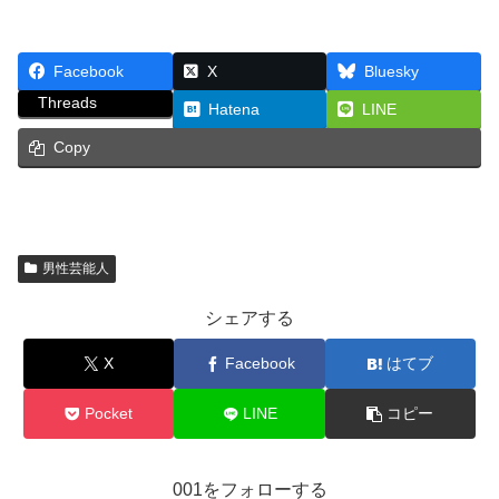
Facebook
X
Bluesky
Threads
Hatena
LINE
Copy
男性芸能人
シェアする
X
Facebook
はてブ
Pocket
LINE
コピー
001をフォローする