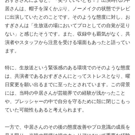
おすぎさんによると、『笑っていいとも！』出演時代の中
居さんは、帽子を深くかぶり、ノーメイクの状態でテレビ
に出演していたとのことです。そのような態度に対し、お
すぎさんは「生放送の場においてプロとしての自覚が足り
ない」と感じたそうです。また、収録中も覇気がなく、共
演者やスタッフから注意を受ける場面もあったと語ってい
ます。
特に、生放送という緊張感のある環境でのそのような態度
は、共演者であるおすぎさんにとってストレスとなり、曜
日変更を願い出るまでに至ったとされています。この背景
には、当時の中居さんが芸能界での経験が浅かったこと
や、プレッシャーの中で自分を守るために殻に閉じこもっ
ていた可能性もあると考えられます。
一方で、中居さんのその後の態度改善やプロ意識の成長を