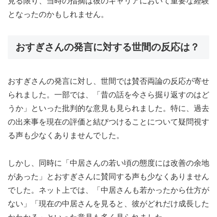
見る限り、当時の指摘は彼のキャリアにおいて重要な経験
となったのかもしれません。
おすぎさんの発言に対する世間の反応は？
おすぎさんの発言に対し、世間では賛否両論の反応が寄せ
られました。一部では、「昔の話を今さら掘り返すのはど
うか」といった批判的な意見も見られました。特に、過去
の出来事を現在の評価と結びつけることについて疑問視す
る声も少なくありませんでした。
しかし、同時に「中居さんの若い頃の態度には改善の余地
があった」とおすぎさんに賛同する声も少なくありません
でした。ネット上では、「中居さんも若かったから仕方が
ない」「現在の中居さんを見ると、彼がどれだけ成長した