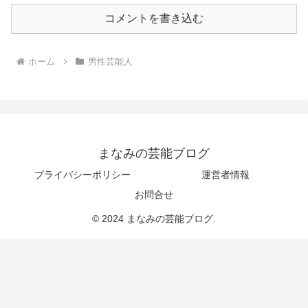
コメントを書き込む
ホーム
男性芸能人
まなみの芸能ブログ
プライバシーポリシー
運営者情報
お問合せ
© 2024 まなみの芸能ブログ.