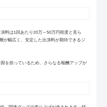
演料は1回あたり20万～50万円程度と見ら
者層が幅広く、安定した出演料が期待できるジ
一因を担っているため、さらなる報酬アップが