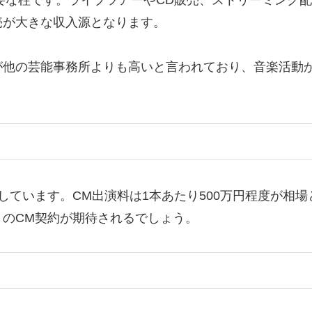
の重要な柱です。ライブツアーやCD販売、ストリーミン
売が大きな収入源となります。
が他の芸能事務所よりも高いと言われており、音楽活動
しています。CM出演料は1本あたり500万円程度が相
のCM契約が期待されるでしょう。