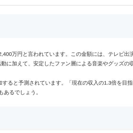
2,400万円と言われています。この金額には、テレビ出演
活動に加えて、安定したファン層による音楽やグッズの
増加すると予測されています。「現在の収入の1.3倍を目
性もあるでしょう。