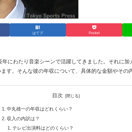
はてブ
Pocket
て長年にわたり音楽シーンで活躍してきました。それに加え
います。そんな彼の年収について、具体的な金額やその
目次
中丸雄一の年収はどれくらい？
収入の内訳は？
テレビ出演料はどのくらい？