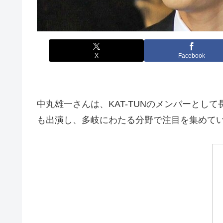
X
Facebook
中丸雄一さんは、KAT-TUNのメンバーとし
も出演し、多岐にわたる分野で注目を集めて