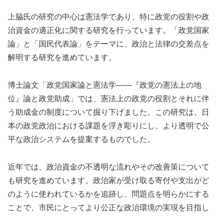
上脇氏の研究の中心は憲法学であり、特に政党の役割や政
治資金の適正化に関する研究を行っています。「政党国家
論」と「国民代表論」をテーマに、政治と法律の交差点を
解明する研究を進めています。
博士論文「政党国家論と憲法学――『政党の憲法上の地
位』論と政党助成」では、憲法上の政党の役割とそれに伴
う助成金の制度について掘り下げました。この研究は、日
本の政党政治における課題を浮き彫りにし、より透明で公
平な政治システムを提案するものでした。
近年では、政治資金の不透明な流れやその改善策について
も研究を進めています。政治家が受け取る寄付や支出がど
のように使われているかを追跡し、問題点を明らかにする
ことで、市民にとってより公正な政治環境の実現を目指し