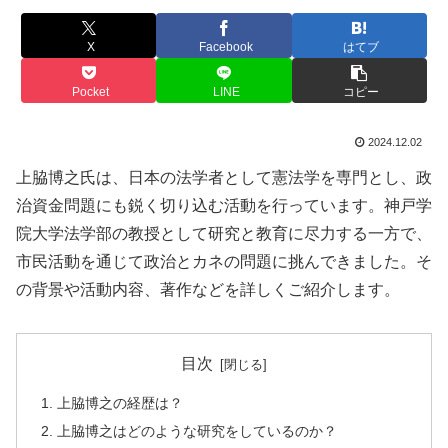
X
Facebook
はてブ
Pocket
LINE
コピー
2024.12.02
上脇博之氏は、日本の法学者として憲法学を専門とし、政
治資金問題にも鋭く切り込む活動を行っています。神戸学
院大学法学部の教授として研究と教育に尽力する一方で、
市民活動を通じて政治とカネの問題に挑んできました。そ
の背景や活動内容、著作などを詳しくご紹介します。
目次
上脇博之の経歴は？
上脇博之はどのような研究をしているのか？