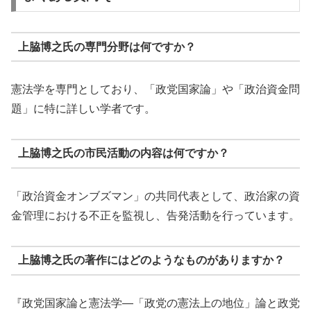
上脇博之氏の専門分野は何ですか？
憲法学を専門としており、「政党国家論」や「政治資金問
題」に特に詳しい学者です。
上脇博之氏の市民活動の内容は何ですか？
「政治資金オンブズマン」の共同代表として、政治家の資
金管理における不正を監視し、告発活動を行っています。
上脇博之氏の著作にはどのようなものがありますか？
『政党国家論と憲法学―「政党の憲法上の地位」論と政党