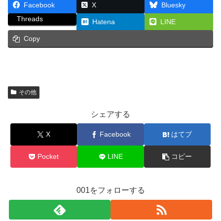
Facebook
X
Bluesky
Threads
Hatena
LINE
Copy
その他
シェアする
X
Facebook
はてブ
Pocket
LINE
コピー
001をフォローする