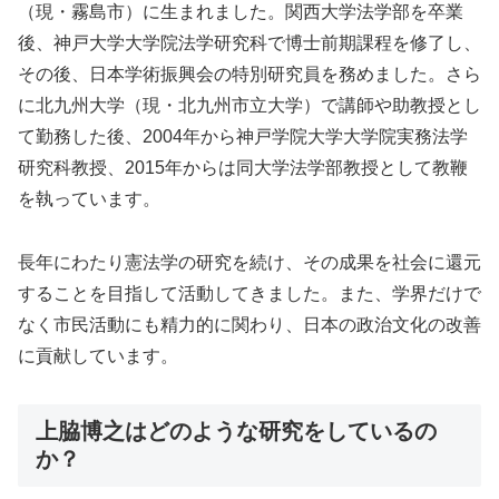
（現・霧島市）に生まれました。関西大学法学部を卒業
後、神戸大学大学院法学研究科で博士前期課程を修了し、
その後、日本学術振興会の特別研究員を務めました。さら
に北九州大学（現・北九州市立大学）で講師や助教授とし
て勤務した後、2004年から神戸学院大学大学院実務法学
研究科教授、2015年からは同大学法学部教授として教鞭
を執っています。
長年にわたり憲法学の研究を続け、その成果を社会に還元
することを目指して活動してきました。また、学界だけで
なく市民活動にも精力的に関わり、日本の政治文化の改善
に貢献しています。
上脇博之はどのような研究をしているの
か？