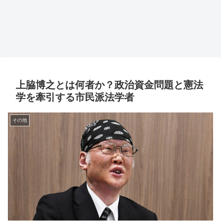
上脇博之とは何者か？政治資金問題と憲法
学を牽引する市民派法学者
その他