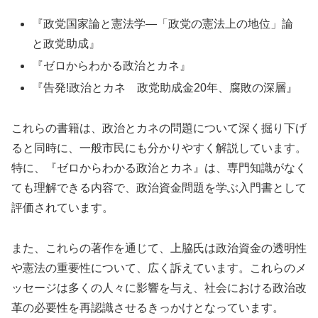
『政党国家論と憲法学―「政党の憲法上の地位」論
と政党助成』
『ゼロからわかる政治とカネ』
『告発!政治とカネ 政党助成金20年、腐敗の深層』
これらの書籍は、政治とカネの問題について深く掘り下げ
ると同時に、一般市民にも分かりやすく解説しています。
特に、『ゼロからわかる政治とカネ』は、専門知識がなく
ても理解できる内容で、政治資金問題を学ぶ入門書として
評価されています。
また、これらの著作を通じて、上脇氏は政治資金の透明性
や憲法の重要性について、広く訴えています。これらのメ
ッセージは多くの人々に影響を与え、社会における政治改
革の必要性を再認識させるきっかけとなっています。