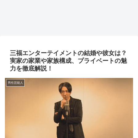
三福エンターテイメントの結婚や彼女は？
実家の家業や家族構成、プライベートの魅
力を徹底解説！
男性芸能人