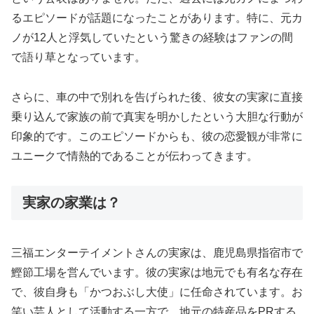
るエピソードが話題になったことがあります。特に、元カ
ノが12人と浮気していたという驚きの経験はファンの間
で語り草となっています。
さらに、車の中で別れを告げられた後、彼女の実家に直接
乗り込んで家族の前で真実を明かしたという大胆な行動が
印象的です。このエピソードからも、彼の恋愛観が非常に
ユニークで情熱的であることが伝わってきます。
実家の家業は？
三福エンターテイメントさんの実家は、鹿児島県指宿市で
鰹節工場を営んでいます。彼の実家は地元でも有名な存在
で、彼自身も「かつおぶし大使」に任命されています。お
笑い芸人として活動する一方で、地元の特産品をPRする