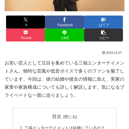
X
Facebook
はてブ
Pocket
LINE
コピー
2024.12.07
お笑い芸人として注目を集めている三福エンターテイメン
トさん。独特な芸風や低音ボイスで多くのファンを魅了し
ています。今回は、彼の結婚や彼女の情報に加え、実家の
家業や家族構成についても詳しく解説します。気になるプ
ライベートな一面に迫りましょう。
目次
三福エンターテイメントは結婚しているの？