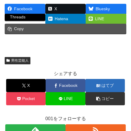
Facebook
X
Bluesky
Threads
Hatena
LINE
Copy
男性芸能人
シェアする
X
Facebook
はてブ
Pocket
LINE
コピー
001をフォローする