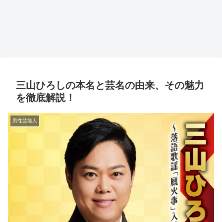
三山ひろしの本名と芸名の由来、その魅力
を徹底解説！
男性芸能人