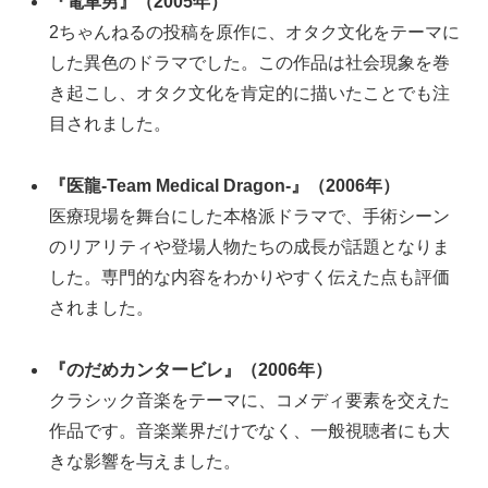
『電車男』（2005年）
2ちゃんねるの投稿を原作に、オタク文化をテーマに
した異色のドラマでした。この作品は社会現象を巻
き起こし、オタク文化を肯定的に描いたことでも注
目されました。
『医龍-Team Medical Dragon-』（2006年）
医療現場を舞台にした本格派ドラマで、手術シーン
のリアリティや登場人物たちの成長が話題となりま
した。専門的な内容をわかりやすく伝えた点も評価
されました。
『のだめカンタービレ』（2006年）
クラシック音楽をテーマに、コメディ要素を交えた
作品です。音楽業界だけでなく、一般視聴者にも大
きな影響を与えました。