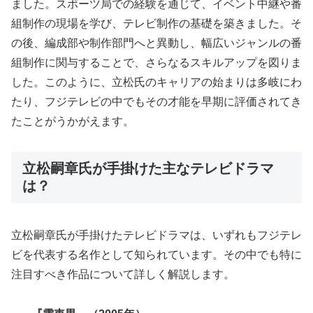
ました。スポーツ局での経験を通じて、イベント中継や番
組制作の現場を学び、テレビ制作の基礎を築きました。そ
の後、編成部や制作部門へと異動し、幅広いジャンルの番
組制作に関与することで、さらなるスキルアップを図りま
した。このように、立松氏のキャリアの始まりは多岐にわ
たり、フジテレビの中でもその才能を早期に評価されてき
たことがうかがえます。
立松嗣章氏が手掛けた主なテレビドラマ
は？
立松嗣章氏が手掛けたテレビドラマは、いずれもフジテレ
ビを代表する名作として知られています。その中でも特に
注目すべき作品について詳しく解説します。