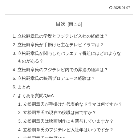
2025.01.07
目次
立松嗣章氏の学歴とフジテレビ入社の経緯は？
立松嗣章氏が手掛けた主なテレビドラマは？
立松嗣章氏が関与したバラエティ番組にはどのような
ものがある？
立松嗣章氏のフジテレビ内での昇進の経緯は？
立松嗣章氏の映画プロデュース経験は？
まとめ
よくある質問/Q&A
立松嗣章氏が手掛けた代表的なドラマは何ですか？
立松嗣章氏の現在の役職は何ですか？
立松嗣章氏は映画制作にも関与していますか？
立松嗣章氏のフジテレビ入社年はいつですか？