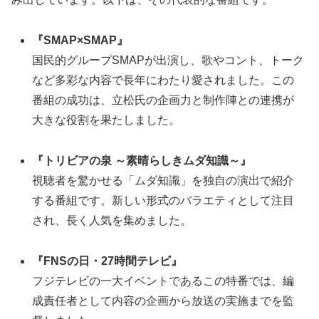
『SMAP×SMAP』
国民的グループSMAPが出演し、歌やコント、トーク
など多彩な内容で長年にわたり愛されました。この
番組の成功は、立松氏の企画力と制作陣との連携が
大きな役割を果たしました。
『トリビアの泉 ～素晴らしきムダ知識～』
視聴者を驚かせる「ムダ知識」を独自の演出で紹介
する番組です。新しい形式のバラエティとして注目
され、長く人気を集めました。
『FNSの日・27時間テレビ』
フジテレビの一大イベントであるこの特番では、編
成責任者として内容の企画から放送の実施までを監