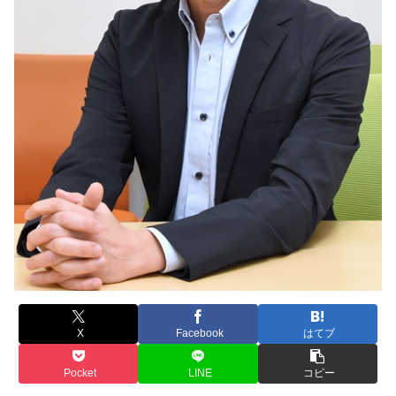
X
Facebook
はてブ
Pocket
LINE
コピー