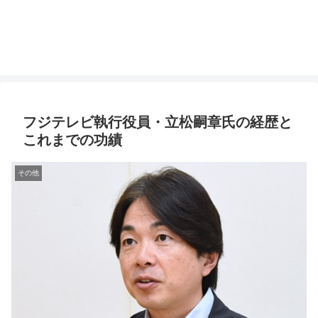
フジテレビ執行役員・立松嗣章氏の経歴と
これまでの功績
その他