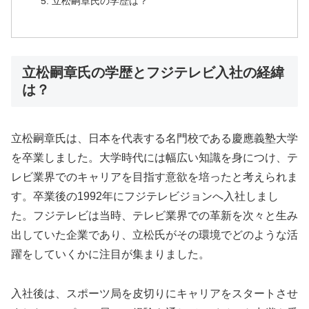
立松嗣章氏の学歴は？
立松嗣章氏の学歴とフジテレビ入社の経緯
は？
立松嗣章氏は、日本を代表する名門校である慶應義塾大学
を卒業しました。大学時代には幅広い知識を身につけ、テ
レビ業界でのキャリアを目指す意欲を培ったと考えられま
す。卒業後の1992年にフジテレビジョンへ入社しまし
た。フジテレビは当時、テレビ業界での革新を次々と生み
出していた企業であり、立松氏がその環境でどのような活
躍をしていくかに注目が集まりました。
入社後は、スポーツ局を皮切りにキャリアをスタートさせ