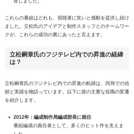
督しました。
これらの番組はどれも、視聴者に笑いと感動を提供し続け
ました。立松氏のアイデアと制作スタッフとのチームワー
クが、これらの成功の裏にあったと言えます。
立松嗣章氏のフジテレビ内での昇進の経緯
は？
立松嗣章氏のフジテレビ内での昇進の軌跡は、同局での信
頼と実績を物語っています。以下に彼の主要な役職の変遷
を紹介します。
2012年：編成制作局編成部長に就任
番組編成の責任者として、多くのヒット作を支えま
した。