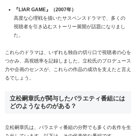
『LIAR GAME』（2007年）
高度な心理戦を描いたサスペンスドラマで、多くの
視聴者を引き込むストーリー展開が話題になりまし
た。
これらのドラマは、いずれも独自の切り口で視聴者の心を
つかみ、高視聴率を記録しました。立松氏のプロデュース
力や企画のセンスが、これらの作品の成功を支えたと言え
るでしょう。
立松嗣章氏が関与したバラエティ番組には
どのようなものがある？
立松嗣章氏は、バラエティ番組の分野でも多くの名作を生
み出しています。以下は、その代表的な番組です。