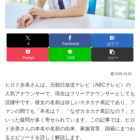
X
Facebook
はてブ
Pocket
LINE
コピー
2025.01.01
ヒロド歩美さんは、元朝日放送テレビ（ABCテレビ）の
人気アナウンサーで、現在はフリーアナウンサーとしても
活躍中です。彼女の名前は珍しいカタカナ表記であり、フ
ァンの間でも「本名は？」「なぜカタカナ表記なの？」と
いった疑問が多く寄せられています。この記事では、ヒロ
ド歩美さんの本名や名前の由来、家族背景、国籍にまつわ
るエピソードを詳しく解説します。