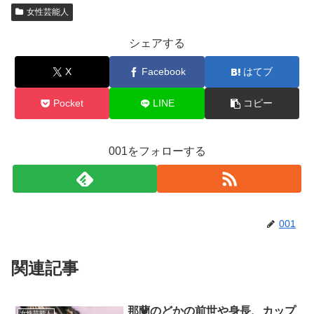
女性芸能人
シェアする
X
Facebook
はてブ
Pocket
LINE
コピー
001をフォローする
001
関連記事
那蘭のどかの前世や身長、カップ
女性芸能人