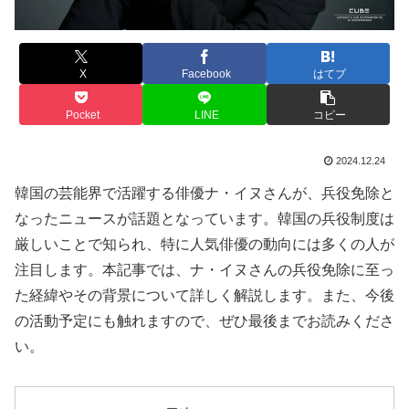
X
Facebook
はてブ
Pocket
LINE
コピー
2024.12.24
韓国の芸能界で活躍する俳優ナ・イヌさんが、兵役免除と
なったニュースが話題となっています。韓国の兵役制度は
厳しいことで知られ、特に人気俳優の動向には多くの人が
注目します。本記事では、ナ・イヌさんの兵役免除に至っ
た経緯やその背景について詳しく解説します。また、今後
の活動予定にも触れますので、ぜひ最後までお読みくださ
い。