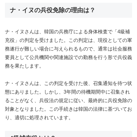
ナ・イヌの兵役免除の理由は？
ナ・イヌさんは、韓国の兵務庁による身体検査で「4級補
充役」の判定を受けました。この判定は、現役としての軍
務遂行が難しい場合に与えられるもので、通常は社会服務
要員として公共機関や関連施設での勤務を行う形で兵役義
務を果たします。
ナ・イヌさんは、この判定を受けた後、召集通知を待つ状
態にありました。しかし、3年間の待機期間中に召集され
ることがなく、兵役法の規定に従い、最終的に兵役免除の
対象となりました。この手続きは韓国の法律に基づいてお
り、適切に処理されています。