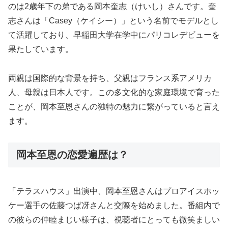
のは2歳年下の弟である岡本奎志（けいし）さんです。奎
志さんは「Casey（ケイシー）」という名前でモデルとし
て活躍しており、早稲田大学在学中にパリコレデビューを
果たしています。
両親は国際的な背景を持ち、父親はフランス系アメリカ
人、母親は日本人です。この多文化的な家庭環境で育った
ことが、岡本至恩さんの独特の魅力に繋がっていると言え
ます。
岡本至恩の恋愛遍歴は？
「テラスハウス」出演中、岡本至恩さんはプロアイスホッ
ケー選手の佐藤つば冴さんと交際を始めました。番組内で
の彼らの仲睦まじい様子は、視聴者にとっても微笑ましい