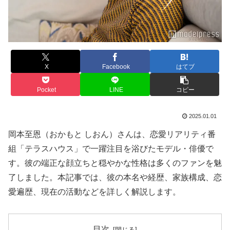
X
Facebook
はてブ
Pocket
LINE
コピー
2025.01.01
岡本至恩（おかもと しおん）さんは、恋愛リアリティ番
組「テラスハウス」で一躍注目を浴びたモデル・俳優で
す。彼の端正な顔立ちと穏やかな性格は多くのファンを魅
了しました。本記事では、彼の本名や経歴、家族構成、恋
愛遍歴、現在の活動などを詳しく解説します。
目次