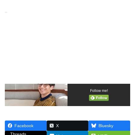
Follow me!
Facebook
X
Bluesky
Threads