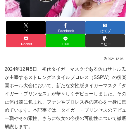
X
Facebook
はてブ
Pocket
LINE
コピー
2024.12.06
2024年12月5日、初代タイガーマスクである佐山サトル氏
が主宰するストロングスタイルプロレス（SSPW）の後楽
園ホール大会において、新たな女性版タイガーマスク「タ
イガー・プリンセス」が華々しくデビューしました。その
正体は謎に包まれ、ファンやプロレス界の関心を一身に集
めています。本記事では、タイガー・プリンセスのデビュ
ー戦やその素性、さらに彼女の今後の可能性について徹底
解説します。