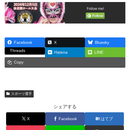
Follow me!
Facebook
X
Bluesky
Threads
Hatena
LINE
Copy
スポーツ選手
シェアする
X
Facebook
はてブ