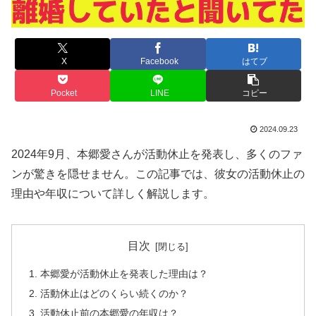
X
Facebook
はてブ
Pocket
LINE
コピー
2024.09.23
2024年9月、本郷愛さんが活動休止を発表し、多くのファ
ンが驚きを隠せません。この記事では、彼女の活動休止の
理由や年収について詳しく解説します。
目次
本郷愛が活動休止を発表した理由は？
活動休止はどのくらい続くのか？
活動休止前の本郷愛の年収は？