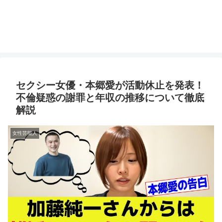
セクシー女優・本郷愛が活動休止を発表！
不倫疑惑の謝罪と年収の推移について徹底
解説
女性芸能人