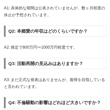
A1: 具体的な期間は公表されていませんが、数ヶ月程度の
休止が予想されています。
Q2: 本郷愛の年収はどのくらいですか？
A2: 推定で800万円〜1000万円程度です。
Q3: 活動再開の見込みはありますか？
A3: まだ正式な発表はありませんが、復帰を目指している
と言われています。
Q4: 不倫騒動の影響はどれほど大きいですか？