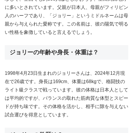
に多いとされています。父親が日本人、母親がフィリピン
人のハーフであり、「ジョリー」というミドルネームは母
親から与えられた愛称です。この名前は、彼の陽気で明る
い性格を象徴していると言えるでしょう。
ジョリーの年齢や身長・体重は？
1998年4月23日生まれのジョリーさんは、2024年12月現
在で26歳です。身長は169cm、体重は68kgで、格闘技の
ライト級クラスで戦っています。彼の体格は日本人として
は平均的ですが、バランスの取れた筋肉質な体型とスピー
ドが持ち味です。その体格を活かし、相手に隙を与えない
試合運びを得意としています。