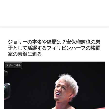
ジョリーの本名や経歴は？安保瑠輝也の弟
子として活躍するフィリピンハーフの格闘
家の素顔に迫る
スポーツ選手