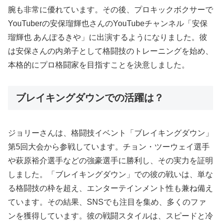
腕も非常に優れています。その後、プロキックボクサーで
YouTuberの安保瑠輝也さんのYouTubeチャンネル「安保
瑠輝也 あんぽるきや」に出演するようになりました。彼
は安保さんの内弟子として格闘技のトレーニングを始め、
本格的にプロ格闘家を目指すことを決意しました。
ブレイキングダウンでの活躍は？
ジョリーさんは、格闘技イベント「ブレイキングダウン」
第5回大会から参戦しています。チョン・ツーウェイ選手
や萩原裕介選手などの強豪選手に勝利し、その実力を証明
しました。「ブレイキングダウン」での彼の戦いは、単な
る格闘技の枠を超え、エンターテインメント性も兼ね備え
ています。その結果、SNSでも注目を集め、多くのファ
ンを獲得しています。彼の戦闘スタイルは、スピードと冷