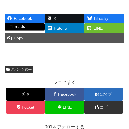
Facebook
X
Bluesky
Threads
Hatena
LINE
Copy
スポーツ選手
シェアする
X
Facebook
はてブ
Pocket
LINE
コピー
001をフォローする