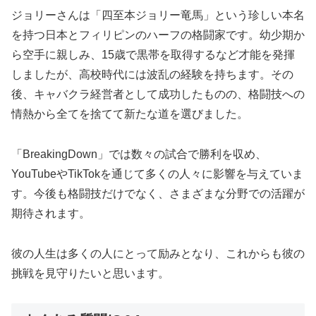
ジョリーさんは「四至本ジョリー竜馬」という珍しい本名
を持つ日本とフィリピンのハーフの格闘家です。幼少期か
ら空手に親しみ、15歳で黒帯を取得するなど才能を発揮
しましたが、高校時代には波乱の経験を持ちます。その
後、キャバクラ経営者として成功したものの、格闘技への
情熱から全てを捨てて新たな道を選びました。
「BreakingDown」では数々の試合で勝利を収め、
YouTubeやTikTokを通じて多くの人々に影響を与えていま
す。今後も格闘技だけでなく、さまざまな分野での活躍が
期待されます。
彼の人生は多くの人にとって励みとなり、これからも彼の
挑戦を見守りたいと思います。