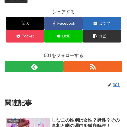
シェアする
X
Facebook
はてブ
Pocket
LINE
コピー
001をフォローする
001
関連記事
しなこの性別は女性？男性？その
YouTuber
真相と噂の理由を徹底解説！