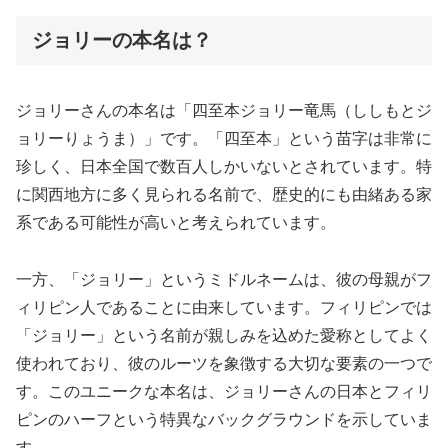
ジョリーの本名は？
ジョリーさんの本名は「四至本ジョリー竜馬（ししもとジ
ョリーりょうま）」です。「四至本」という苗字は非常に
珍しく、日本全国で数百人しかいないとされています。特
に関西地方に多く見られる名前で、歴史的にも由緒ある家
系である可能性が高いと考えられています。
一方、「ジョリー」というミドルネームは、彼の母親がフ
ィリピン人であることに由来しています。フィリピンでは
「ジョリー」という名前が親しみを込めた愛称としてよく
使われており、彼のルーツを象徴する大切な要素の一つで
す。このユニークな本名は、ジョリーさんの日本とフィリ
ピンのハーフという特異なバックグラウンドを示していま
す。