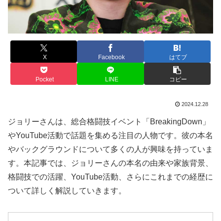
X
Facebook
はてブ
Pocket
LINE
コピー
2024.12.28
ジョリーさんは、総合格闘技イベント「BreakingDown」
やYouTube活動で話題を集める注目の人物です。彼の本名
やバックグラウンドについて多くの人が興味を持っていま
す。本記事では、ジョリーさんの本名の由来や家族背景、
格闘技での活躍、YouTube活動、さらにこれまでの経歴に
ついて詳しく解説していきます。