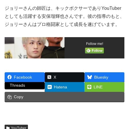
ジョリーさんの師匠は、キックボクサーでありYouTuber
としても活躍する安保瑠輝也さんです。彼の指導のもと、
ジョリーさんはプロ格闘家として成長を遂げています。
Follow me!
Facebook
X
Bluesky
Threads
Hatena
LINE
Copy
YouTuber