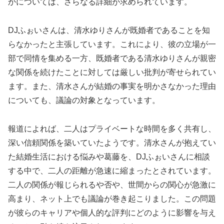
かについては、さらなる詳細が求められています。
DJふぉいさんは、清水ゆりさんが既婚者であることを知
らなかったと主張しています。これにより、彼の立場が一
部で同情を集める一方、既婚者である清水ゆりさんが親密
な関係を続けたことに対しては厳しい批判が寄せられてい
ます。また、清水さんが結婚の事実を明かさなかった理由
についても、議論の対象となっています。
報道によれば、二人はプライベートな時間を多く共有し、
深い信頼関係を築いていたようです。清水さんが抱えてい
た結婚生活における悩みや葛藤を、DJふぉいさんに相談
する中で、二人の距離が急速に縮まったとされています。
二人の関係が報じられるや否や、世間からの関心が急激に
高まり、ネット上でも議論が巻き起こりました。この問題
が彼らのキャリアや個人的な評判にどのように影響を与え