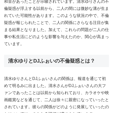
和音があったことが示唆されています。清水ゆりさんの不
倫疑惑が浮上する以前から、二人の間には微妙な溝が生ま
れていた可能性があります。このような状況の中で、不倫
疑惑が報じられたことで、二人の関係にさらなる注目が集
まる結果となりました。加えて、これらの問題が二人の仕
事や私生活にどのような影響を与えたのか、関心が高まっ
ています。
清水ゆりとDJふぉいの不倫疑惑とは？
清水ゆりさんとDJふぉいさんの関係は、報道を通じて初
めて明るみに出ました。清水さんがDJふぉいさんの大フ
ァンであったことは以前から知られており、カラオケや映
画鑑賞などを通じて、二人は徐々に親密になっていったと
されています。彼らの関係がどのように発展していったの