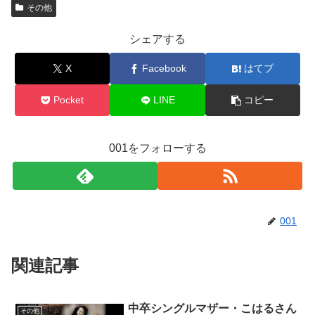
その他
シェアする
X
Facebook
はてブ
Pocket
LINE
コピー
001をフォローする
001
関連記事
中卒シングルマザー・こはるさん
その他