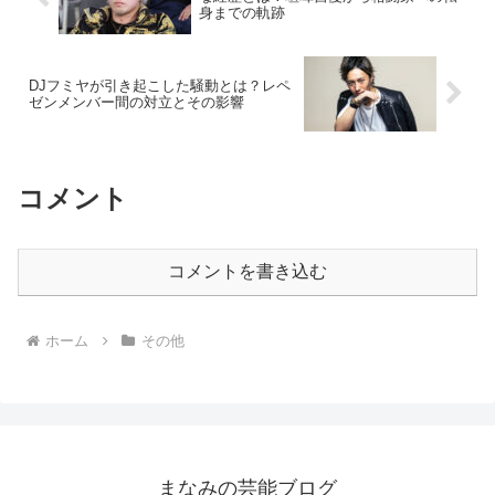
身までの軌跡
DJフミヤが引き起こした騒動とは？レペ
ゼンメンバー間の対立とその影響
コメント
コメントを書き込む
ホーム
その他
まなみの芸能ブログ