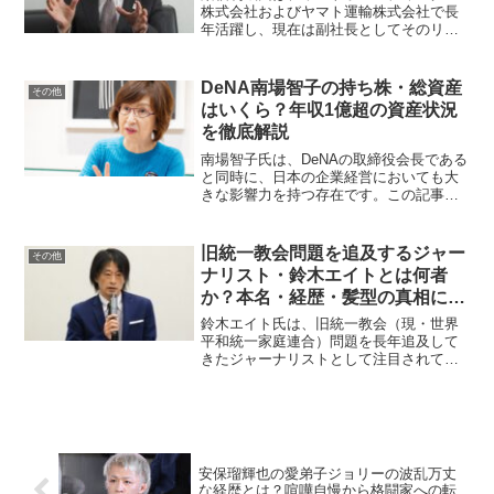
株式会社およびヤマト運輸株式会社で長
年活躍し、現在は副社長としてそのリー
ダーシップを発揮しています。本記事で
は、栗栖氏の生い立ちや学歴、キャリ
ア、取り組みについて詳しくご紹介しま
DeNA南場智子の持ち株・総資産
その他
す。栗栖利蔵氏の出身地と学...
はいくら？年収1億超の資産状況
を徹底解説
南場智子氏は、DeNAの取締役会長である
と同時に、日本の企業経営においても大
きな影響力を持つ存在です。この記事で
は、彼女の持ち株数や総資産について詳
しく解説し、南場氏の資産状況を中心に
お届けします。南場智子氏はどのくらい
旧統一教会問題を追及するジャー
その他
のDeNA株を保有し...
ナリスト・鈴木エイトとは何者
か？本名・経歴・髪型の真相に迫
る
鈴木エイト氏は、旧統一教会（現・世界
平和統一家庭連合）問題を長年追及して
きたジャーナリストとして注目されてい
ます。本記事では、彼の活動や背景につ
いて深掘りしながら、さまざまな疑問に
答えていきます。鈴木エイトの本名は？
鈴木エイトという名前はペ...
安保瑠輝也の愛弟子ジョリーの波乱万丈
な経歴とは？喧嘩自慢から格闘家への転