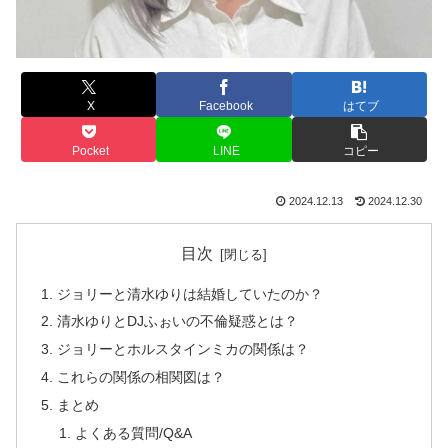
X
Facebook
はてブ
Pocket
LINE
コピー
2024.12.13
2024.12.30
目次
ジョリーと清水ゆりは結婚していたのか？
清水ゆりとDJふぉいの不倫疑惑とは？
ジョリーとホルスタインミカの関係は？
これらの関係の相関図は？
まとめ
よくある質問/Q&A