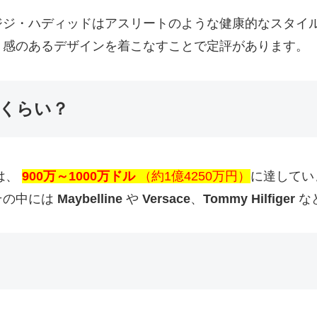
ジジ・ハディッドはアスリートのような健康的なスタイ
ト感のあるデザインを着こなすことで定評があります。
くらい？
は、
900万～1000万ドル
（約1億4250万円）
に達してい
その中には
Maybelline
や
Versace
、
Tommy Hilfiger
な