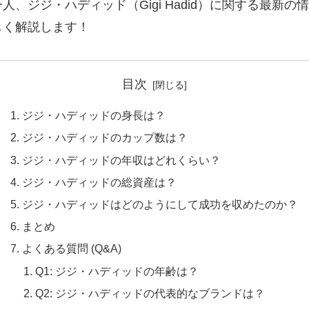
、ジジ・ハディッド（Gigi Hadid）に関する最新
しく解説します！
目次
ジジ・ハディッドの身長は？
ジジ・ハディッドのカップ数は？
ジジ・ハディッドの年収はどれくらい？
ジジ・ハディッドの総資産は？
ジジ・ハディッドはどのようにして成功を収めたのか？
まとめ
よくある質問 (Q&A)
Q1: ジジ・ハディッドの年齢は？
Q2: ジジ・ハディッドの代表的なブランドは？