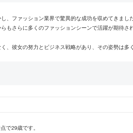
かし、ファッション業界で驚異的な成功を収めてきまし
からもさらに多くのファッションシーンで活躍が期待さ
なく、彼女の努力とビジネス戦略があり、その姿勢は多
年時点で29歳です。