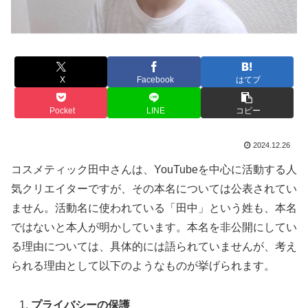
X
Facebook
はてブ
Pocket
LINE
コピー
2024.12.26
コスメティック田中さんは、YouTubeを中心に活動する人
気クリエイターですが、その本名については公表されてい
ません。活動名に使われている「田中」という姓も、本名
ではないと本人が明かしています。本名を非公開にしてい
る理由については、具体的には語られていませんが、考え
られる理由として以下のようなものが挙げられます。
プライバシーの保護