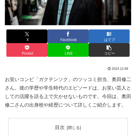
X
Facebook
はてブ
Pocket
LINE
コピー
2024.12.08
お笑いコンビ「ガクテンソク」のツッコミ担当、奥田修二
さん。彼の学歴や学生時代のエピソードは、お笑い芸人と
しての活躍を語る上で欠かせないものです。今回は、奥田
修二さんの出身校や経歴について詳しくご紹介します。
目次