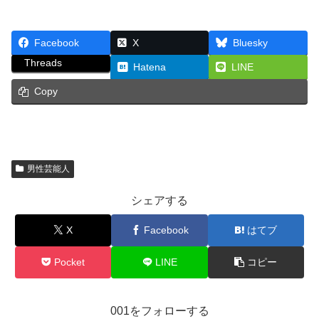
Facebook
X
Bluesky
Threads
Hatena
LINE
Copy
男性芸能人
シェアする
X
Facebook
はてブ
Pocket
LINE
コピー
001をフォローする