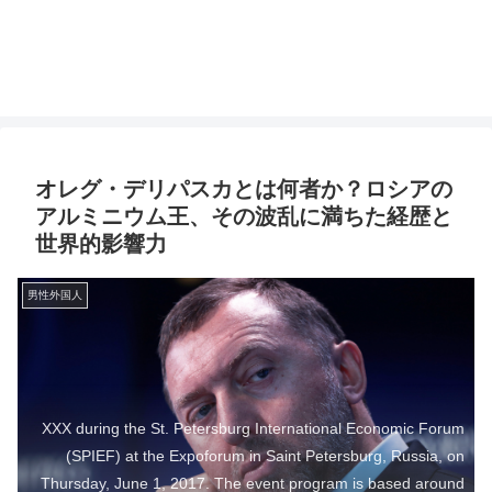
オレグ・デリパスカとは何者か？ロシアの
アルミニウム王、その波乱に満ちた経歴と
世界的影響力
男性外国人
XXX during the St. Petersburg International Economic Forum
(SPIEF) at the Expoforum in Saint Petersburg, Russia, on
Thursday, June 1, 2017. The event program is based around