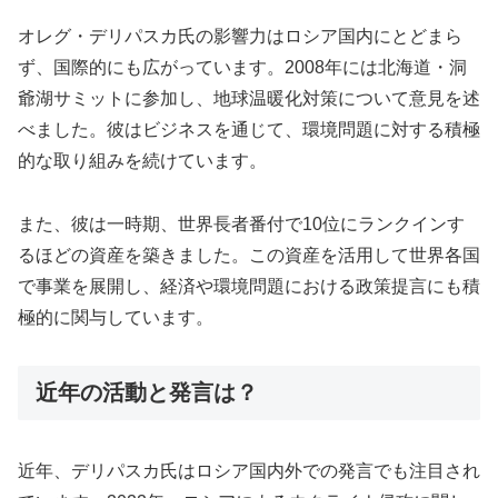
オレグ・デリパスカ氏の影響力はロシア国内にとどまら
ず、国際的にも広がっています。2008年には北海道・洞
爺湖サミットに参加し、地球温暖化対策について意見を述
べました。彼はビジネスを通じて、環境問題に対する積極
的な取り組みを続けています。
また、彼は一時期、世界長者番付で10位にランクインす
るほどの資産を築きました。この資産を活用して世界各国
で事業を展開し、経済や環境問題における政策提言にも積
極的に関与しています。
近年の活動と発言は？
近年、デリパスカ氏はロシア国内外での発言でも注目され