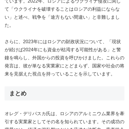
ています。2022年、ロシアによるウクライナ侵攻に関し
て「ウクライナを破壊することはロシアの利益にならな
い」と述べ、戦争を「途方もない間違い」と非難しまし
た。
さらに、2023年にはロシアの財政状況について、「現状
が続けば2024年にも資金が枯渇する可能性がある」と警
鐘を鳴らし、外国からの投資を呼びかけました。これらの
発言は、彼が単なる実業家にとどまらず、国家や社会の将
来を見据えた視点を持っていることを示しています。
まとめ
オレグ・デリパスカ氏は、ロシアのアルミニウム業界を牽
引する実業家としてその名を知られています。その成功の