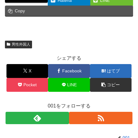
Hatena
LINE
Copy
男性外国人
シェアする
X
Facebook
はてブ
Pocket
LINE
コピー
001をフォローする
001