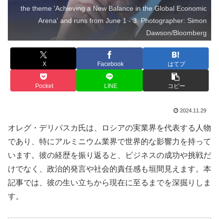
the theme 'Achieving a New Balance in the Global Economic
Arena' and runs from June 1 - 3. Photographer: Simon
Dawson/Bloomberg
X
Facebook
はてブ
Pocket
LINE
コピー
2024.11.29
オレグ・デリパスカ氏は、ロシアの実業界を代表する人物
であり、特にアルミニウム業界で世界的な影響力を持って
います。彼の経歴を振り返ると、ビジネスの成功や挑戦だ
けでなく、政治的発言や社会的責任感も垣間見えます。本
記事では、彼の生い立ちから現在に至るまでを深掘りしま
す。