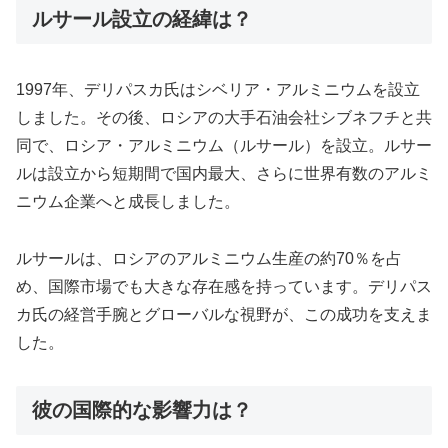
ルサール設立の経緯は？
1997年、デリパスカ氏はシベリア・アルミニウムを設立
しました。その後、ロシアの大手石油会社シブネフチと共
同で、ロシア・アルミニウム（ルサール）を設立。ルサー
ルは設立から短期間で国内最大、さらに世界有数のアルミ
ニウム企業へと成長しました。
ルサールは、ロシアのアルミニウム生産の約70％を占
め、国際市場でも大きな存在感を持っています。デリパス
カ氏の経営手腕とグローバルな視野が、この成功を支えま
した。
彼の国際的な影響力は？