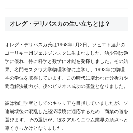
オレグ・デリパスカの生い立ちとは？
オレグ・デリパスカ氏は1968年1月2日、ソビエト連邦の
ゴーリキー州ジェルジンスクに生まれました。幼少期は勉
学に優れ、特に科学と数学に才能を発揮しました。その結
果、名門モスクワ大学物理学部に進学し、1993年に物理
学の学位を取得しています。この時代に培われた分析力や
問題解決能力が、後のビジネス成功の基盤となりました。
彼は物理学者としてのキャリアを目指していましたが、ソ
連崩壊後の混乱した経済環境に適応するため、商業の道を
選びます。その選択が、彼をアルミニウム業界の頂点へと
導くきっかけとなりました。