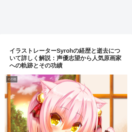
イラストレーターSyrohの経歴と逝去につ
いて詳しく解説：声優志望から人気原画家
への軌跡とその功績
その他