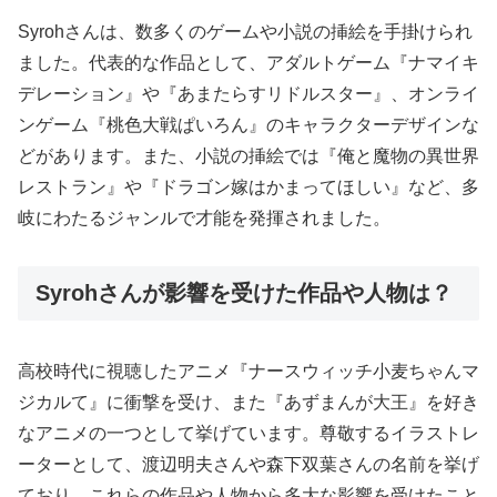
Syrohさんは、数多くのゲームや小説の挿絵を手掛けられ
ました。代表的な作品として、アダルトゲーム『ナマイキ
デレーション』や『あまたらすリドルスター』、オンライ
ンゲーム『桃色大戦ぱいろん』のキャラクターデザインな
どがあります。また、小説の挿絵では『俺と魔物の異世界
レストラン』や『ドラゴン嫁はかまってほしい』など、多
岐にわたるジャンルで才能を発揮されました。
Syrohさんが影響を受けた作品や人物は？
高校時代に視聴したアニメ『ナースウィッチ小麦ちゃんマ
ジカルて』に衝撃を受け、また『あずまんが大王』を好き
なアニメの一つとして挙げています。尊敬するイラストレ
ーターとして、渡辺明夫さんや森下双葉さんの名前を挙げ
ており、これらの作品や人物から多大な影響を受けたこと