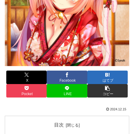
X
Facebook
はてブ
Pocket
LINE
コピー
2024.12.15
目次