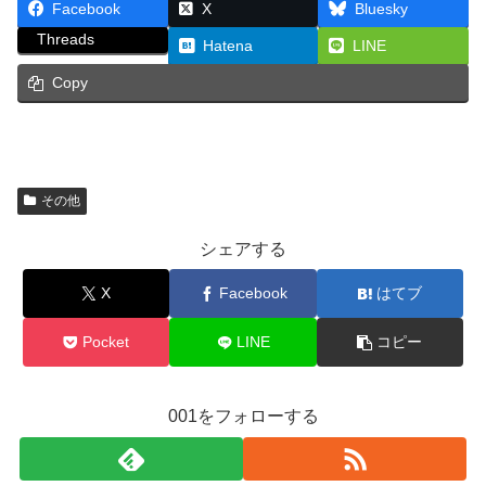
Facebook
X
Bluesky
Threads
Hatena
LINE
Copy
その他
シェアする
X
Facebook
はてブ
Pocket
LINE
コピー
001をフォローする