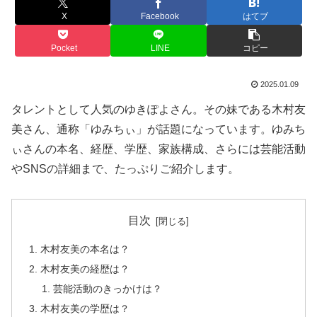
X
Facebook
はてブ
Pocket
LINE
コピー
2025.01.09
タレントとして人気のゆきぽよさん。その妹である木村友
美さん、通称「ゆみちぃ」が話題になっています。ゆみち
ぃさんの本名、経歴、学歴、家族構成、さらには芸能活動
やSNSの詳細まで、たっぷりご紹介します。
目次
木村友美の本名は？
木村友美の経歴は？
芸能活動のきっかけは？
木村友美の学歴は？