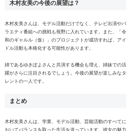
木村友美の今後の展望は？
木村友美さんは、モデル活動だけでなく、テレビ出演やバ
ラエティ番組への挑戦も視野に入れています。また、「令
和のギャルル（仮）」のプロジェクトが成功すれば、アイ
ドル活動も本格化する可能性があります。
姉であるゆきぽよさんと共演する機会も増え、姉妹での活
躍がさらに注目されるでしょう。今後の展望が楽しみなタ
レントの一人です。
まとめ
木村友美さんは、学業、モデル活動、芸能活動のすべてに
おいてバランスを取った生活を送っています。彼女の魅力