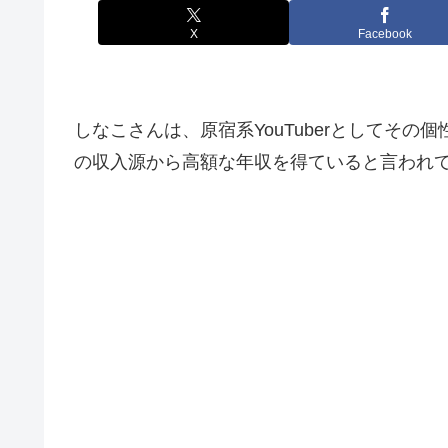
X
Facebook
しなこさんは、原宿系YouTuberとして
の収入源から高額な年収を得ていると言われ