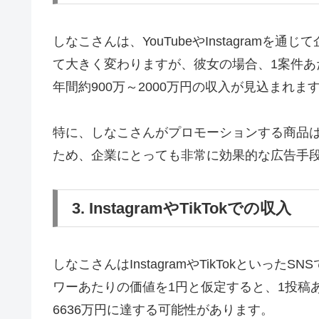
しなこさんは、YouTubeやInstagra
て大きく変わりますが、彼女の場合、1案件あた
年間約900万～2000万円の収入が見込まれま
特に、しなこさんがプロモーションする商品
ため、企業にとっても非常に効果的な広告手
3. InstagramやTikTokでの収入
しなこさんはInstagramやTikTokといっ
ワーあたりの価値を1円と仮定すると、1投稿あ
6636万円に達する可能性があります。