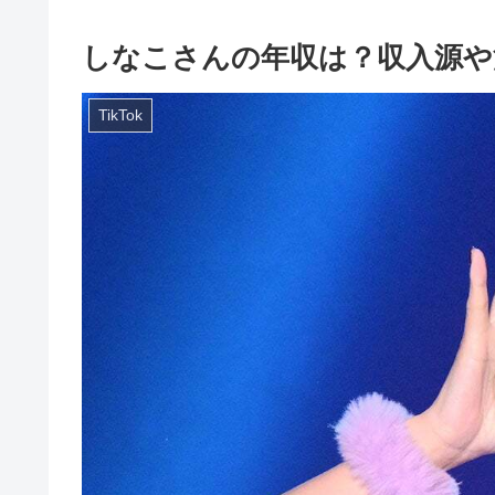
しなこさんの年収は？収入源や
TikTok