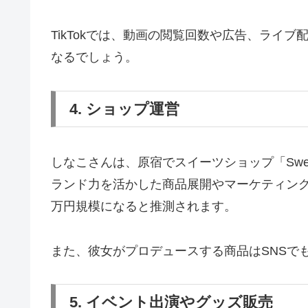
TikTokでは、動画の閲覧回数や広告、ライ
なるでしょう。
4. ショップ運営
しなこさんは、原宿でスイーツショップ「Swee
ランド力を活かした商品展開やマーケティン
万円規模になると推測されます。
また、彼女がプロデュースする商品はSNSで
5. イベント出演やグッズ販売