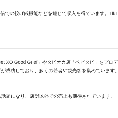
ブ配信での投げ銭機能などを通じて収入を得ています。Tik
t XO Good Grief」やタピオカ店「ベビタピ」を
グが成功しており、多くの若者や観光客を集めています
も話題になり、店舗以外での売上も期待されています。