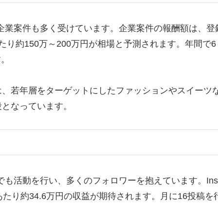
mを通じて企業案件も多く受けています。企業案件の報酬額は
り約150万～200万円が相場と予測されます。年間で
す。
は、若年層をターゲットにしたファッションやスイーツ
段となっています。
たSNSでも活動を行い、多くのフォロワーを抱えています。Ins
たり約34.6万円の収益が期待されます。月に16投稿を