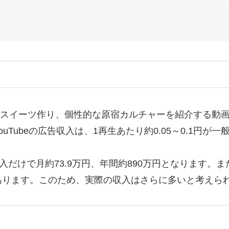
MRやスイーツ作り、個性的な原宿カルチャーを紹介する
Tubeの広告収入は、1再生あたり約0.05～0.1円が
入だけで月約73.9万円、年間約890万円となります
あります。このため、実際の収入はさらに多いと考えら