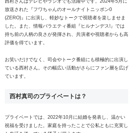
西村さんはテレビやラジオでも活躍中です。2024年5月に
放送された『フワちゃんのオールナイトニッポン0
(ZERO)』に出演し、軽妙なトークで視聴者を楽しませま
した。また、情報バラエティ番組『ヒルナンデス!』では
持ち前の人柄の良さが発揮され、共演者や視聴者からも高
評価を得ています。
お笑いだけでなく、司会やトーク番組にも積極的に出演し
ている西村さん。その幅広い活動がさらにファン層を広げ
ています。
西村真司のプライベートは？
プライベートでは、2022年10月に結婚を発表し、温かい
祝福を受けました。家庭を持ったことで公私ともに充実し