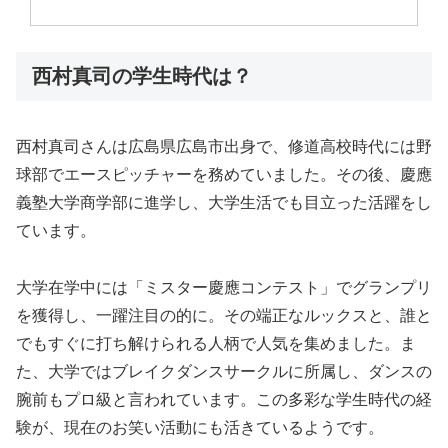
西村真司の学生時代は？
西村真司さんは広島県広島市出身で、修道高校時代には野
球部でエースピッチャーを務めていました。その後、慶應
義塾大学商学部に進学し、大学生活でも目立った活躍をし
ています。
大学在学中には「ミスター慶應コンテスト」でグランプリ
を獲得し、一躍注目の的に。その端正なルックスと、誰と
でもすぐに打ち解けられる人柄で人気を集めました。ま
た、大学ではブレイクダンスサークルに所属し、ダンスの
腕前もプロ級と言われています。この多彩な学生時代の経
験が、現在のお笑い活動にも活きているようです。