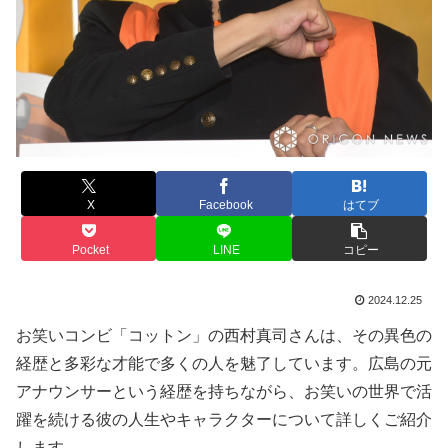
X
Facebook
はてブ
Pocket
LINE
コピー
2024.12.25
お笑いコンビ「コットン」の西村真司さんは、その異色の
経歴と多彩な才能で多くの人を魅了しています。広島の元
アナウンサーという経歴を持ちながら、お笑いの世界で活
躍を続ける彼の人生やキャラクターについて詳しくご紹介
します。