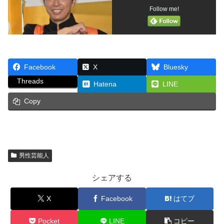
Follow me!
Facebook
X
Bluesky
Threads
Hatena
LINE
Copy
男性芸能人
シェアする
X
Facebook
はてブ
Pocket
LINE
コピー