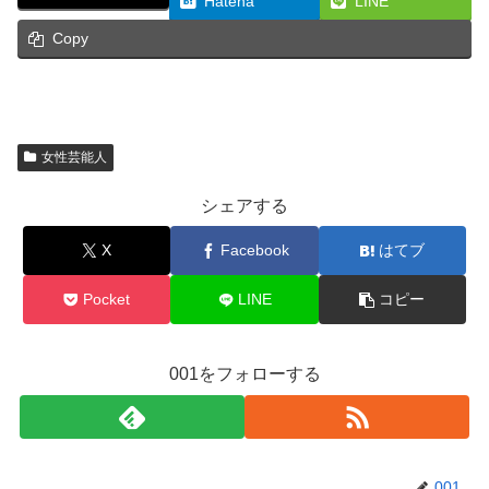
Hatena
LINE
Copy
女性芸能人
シェアする
X
Facebook
はてブ
Pocket
LINE
コピー
001をフォローする
001