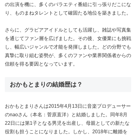
の出演を機に、多くのバラエティ番組に引っ張りだこにな
り、ものまねタレントとして確固たる地位を築きました。
さらに、グラビアアイドルとしても活躍し、雑誌や写真集
を通じてファン層を広げました。その後、女優業にも挑戦
し、幅広いジャンルで才能を発揮しました。どの分野でも
真摯に取り組む姿勢が、多くのファンや業界関係者からの
信頼を得る要因となっています。
おかもとまりの結婚歴は？
おかもとまりさんは2015年4月13日に音楽プロデューサー
のnaoさん（本名：菅原直洋）と結婚しました。同年8月
22日には第1子となる男児を出産し、母親としての新たな
役割も担うことになりました。しかし、2018年に離婚を