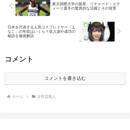
東京国際大学の新星、リチャード・エテ
ィーリ選手の驚異的な活躍とその背景
日本を代表する人気コスプレイヤー「え
なこ」の年収はいくら？収入源や成功の
秘訣を徹底解説
コメント
コメントを書き込む
ホーム
女性芸能人