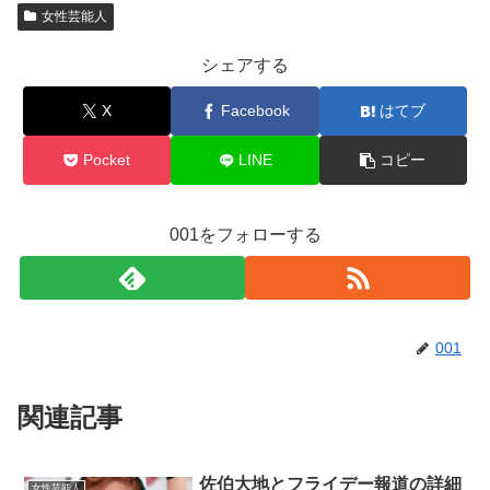
女性芸能人
シェアする
X
Facebook
はてブ
Pocket
LINE
コピー
001をフォローする
001
関連記事
佐伯大地とフライデー報道の詳細
女性芸能人