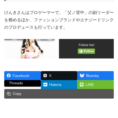
けんきさんはプロゲーマーで、「父ノ背中」の副リーダー
を務めるほか、ファッションブランドやエナジードリンク
のプロデュースも行っています。
Follow me!
Facebook
X
Bluesky
Threads
Hatena
LINE
Copy