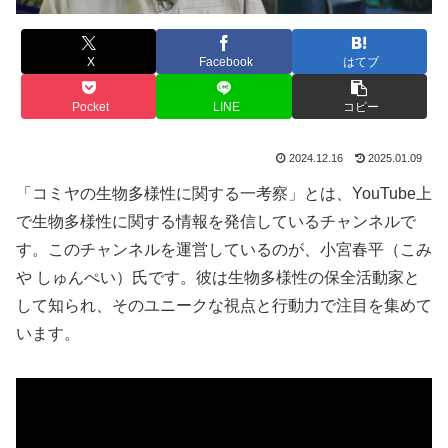
X
Facebook
はてブ
Pocket
LINE
コピー
2024.12.16
2025.01.09
「コミヤの生物多様性に関する一考察」とは、YouTube上
で生物多様性に関する情報を発信しているチャンネルで
す。このチャンネルを運営しているのが、小宮春平（こみ
や しゅんぺい）氏です。彼は生物多様性の保全活動家と
して知られ、そのユニークな視点と行動力で注目を集めて
います。