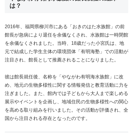
は？
2016年、福岡県柳川市にある「おきのはた水族館」の前
館長が急病により退任を余儀なくされ、水族館は一時閉館
を余儀なくされました。当時、18歳だった小宮氏は、地
元で結成した学生主体の環境団体「有明海塾」での活動が
注目され、館長として推薦されることになりました。
彼は館長就任後、名称を「やながわ有明海水族館」に改
め、地元の生物多様性に関する情報発信と教育活動に力を
注ぎました。また、館内では子どもから大人まで楽しめる
展示やイベントを企画し、地域住民の生物多様性への関心
を高める取り組みを行いました。その活動が評価され、全
国から注目される存在となったのです。