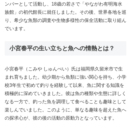
ンバーとして活動し、18歳の若さで「やながわ有明海水
族館」の初代館長に就任しました。その後、世界各地を巡
り、希少な魚類の調査や生物多様性の保全活動に取り組ん
でいます。
小宮春平の生い立ちと魚への情熱とは？
小宮春平（こみや しゅんぺい）氏は福岡県久留米市で生
まれ育ちました。幼少期から魚類に強い関心を持ち、小学
校3年生で初めて釣りを経験して以来、魚に関する知識を
積極的に深めていきました。彼は魚の種類や生態に詳しく
なる一方で、釣った魚を調理して食べることも趣味として
楽しんでいました。このように、単なる趣味を超えた魚へ
の探求心が、彼の後の活動の原動力となっています。