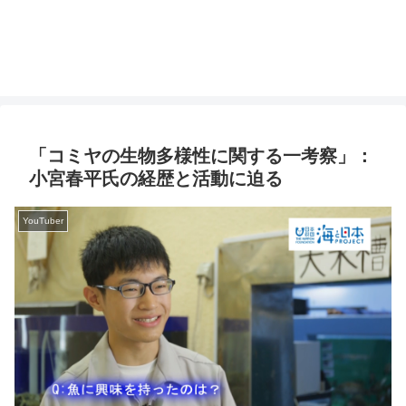
「コミヤの生物多様性に関する一考察」：
小宮春平氏の経歴と活動に迫る
YouTuber