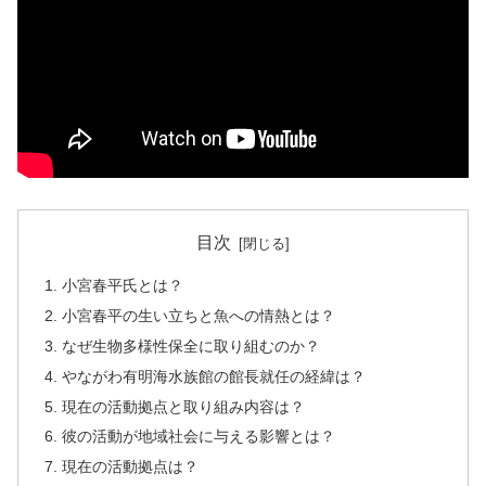
目次
小宮春平氏とは？
小宮春平の生い立ちと魚への情熱とは？
なぜ生物多様性保全に取り組むのか？
やながわ有明海水族館の館長就任の経緯は？
現在の活動拠点と取り組み内容は？
彼の活動が地域社会に与える影響とは？
現在の活動拠点は？