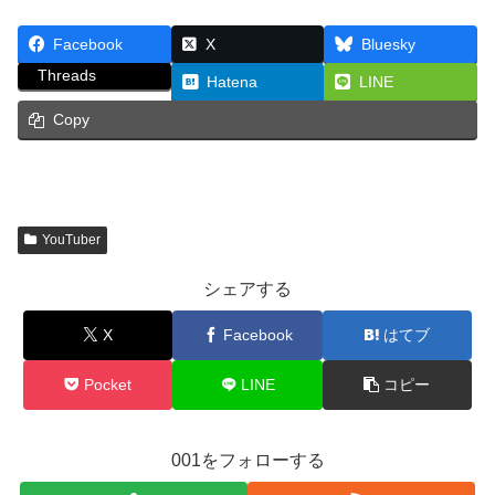
Facebook
X
Bluesky
Threads
Hatena
LINE
Copy
YouTuber
シェアする
X
Facebook
はてブ
Pocket
LINE
コピー
001をフォローする