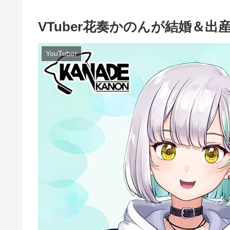
VTuber花奏かのんが結婚＆
YouTuber