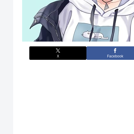
X
Facebook