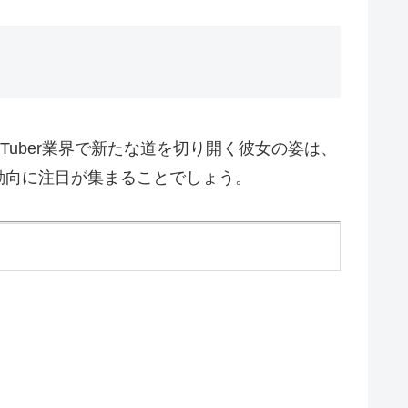
uber業界で新たな道を切り開く彼女の姿は、
動向に注目が集まることでしょう。