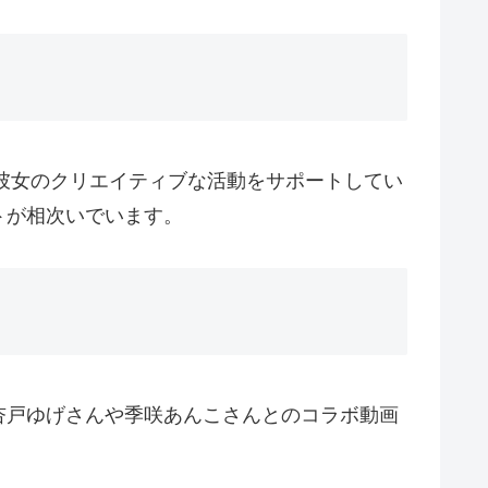
、彼女のクリエイティブな活動をサポートしてい
トが相次いでいます。
杏戸ゆげさんや季咲あんこさんとのコラボ動画