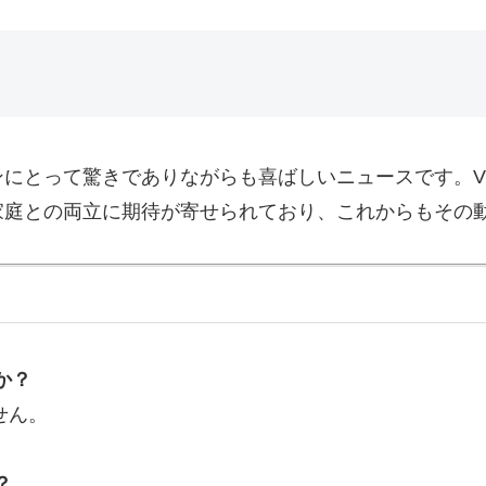
にとって驚きでありながらも喜ばしいニュースです。VT
家庭との両立に期待が寄せられており、これからもその
か？
せん。
？