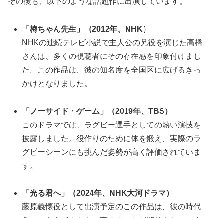
その後も、以下のような話題作に出演しています。
「梅ちゃん先生」（2012年、NHK）
NHKの連続テレビ小説で主人公の兄役を演じた高橋
さんは、多くの視聴者にその存在感を印象付けまし
た。この作品は、彼の知名度を全国区に広げるきっ
かけとなりました。
「ノーサイド・ゲーム」（2019年、TBS）
このドラマでは、ラグビー選手としての熱い演技を
披露しました。役作りのために体を鍛え、実際のラ
グビーシーンにも挑んだ姿勢が高く評価されていま
す。
「光る君へ」（2024年、NHK大河ドラマ）
藤原義懐役として出演予定のこの作品は、彼の時代