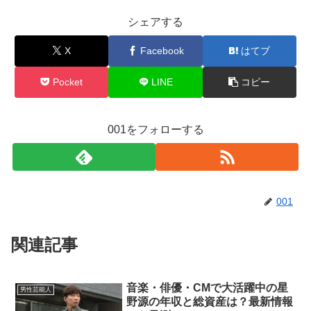
シェアする
X
Facebook
はてブ
Pocket
LINE
コピー
001をフォローする
001
関連記事
音楽・俳優・CMで大活躍中の星
男性芸能人
野源の年収と総資産は？最新情報