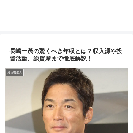
長嶋一茂の驚くべき年収とは？収入源や投
資活動、総資産まで徹底解説！
男性芸能人