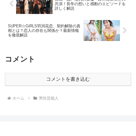
共演！長年の想いと感動のエピソードを
詳しく解説
SUPER☆GiRLS羽渕花恋、契約解除の真
相とは？恋人の存在も関係か？最新情報
を徹底解説
コメント
コメントを書き込む
ホーム
男性芸能人