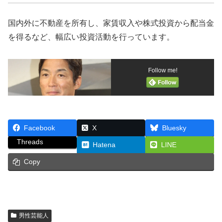
国内外に不動産を所有し、家賃収入や株式投資から配当金
を得るなど、幅広い投資活動を行っています。
Follow me!
Facebook
X
Bluesky
Threads
Hatena
LINE
Copy
男性芸能人