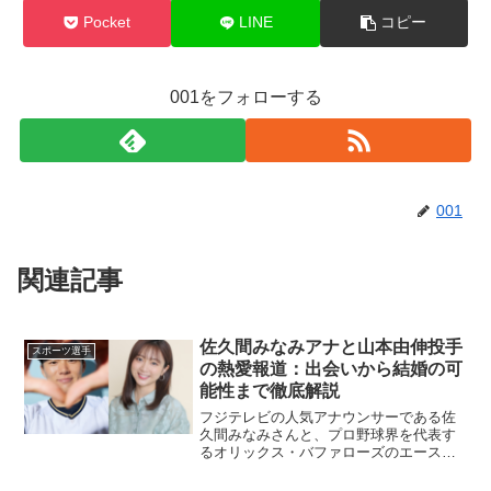
Pocket
LINE
コピー
001をフォローする
001
関連記事
佐久間みなみアナと山本由伸投手
スポーツ選手
の熱愛報道：出会いから結婚の可
能性まで徹底解説
フジテレビの人気アナウンサーである佐
久間みなみさんと、プロ野球界を代表す
るオリックス・バファローズのエース・
山本由伸投手の熱愛報道が世間の注目を
集めています。二人の出会いや交際の経