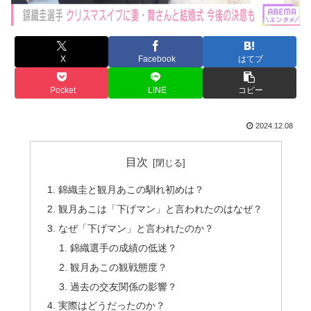
X
Facebook
はてブ
Pocket
LINE
コピー
2024.12.08
目次
錦織圭と観月あこの馴れ初めは？
観月あこは「下げマン」と言われたのはなぜ？
なぜ「下げマン」と言われたのか？
錦織選手の成績の低迷？
観月あこの観戦態度？
過去の交友関係の影響？
実際はどうだったのか？