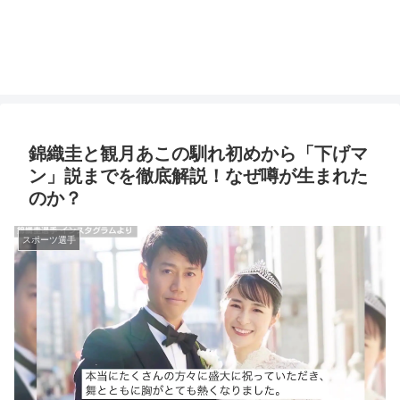
錦織圭と観月あこの馴れ初めから「下げマ
ン」説までを徹底解説！なぜ噂が生まれた
のか？
スポーツ選手