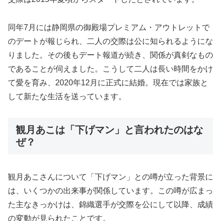
同年7月には静岡県の御殿場プレミアム・アウトレットで
のデートが報じられ、二人の交際は公に知られるようにな
りました。その後もデート報道が続き、関係が真剣なもの
であることが伺えました。こうして二人は長い時間をかけ
て愛を育み、2020年12月に正式に結婚。現在では家族と
して新たな生活を送っています。
観月あこは「下げマン」と言われたのはな
ぜ？
観月あこさんについて「下げマン」との噂が立った背景に
は、いくつかの出来事が関係しています。この噂が広まっ
た主なきっかけは、錦織選手が交際を公にして以降、成績
の変動が見られたことです。