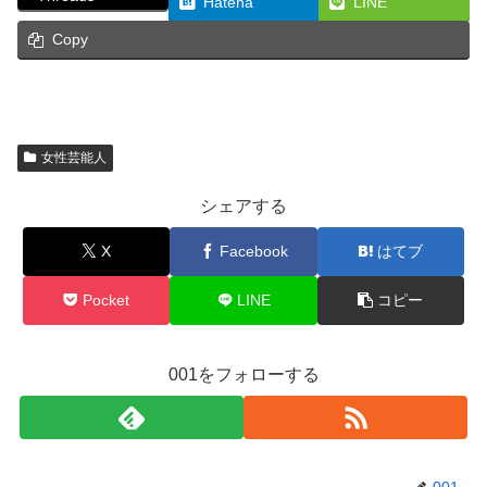
Hatena
LINE
Copy
女性芸能人
シェアする
X
Facebook
はてブ
Pocket
LINE
コピー
001をフォローする
001