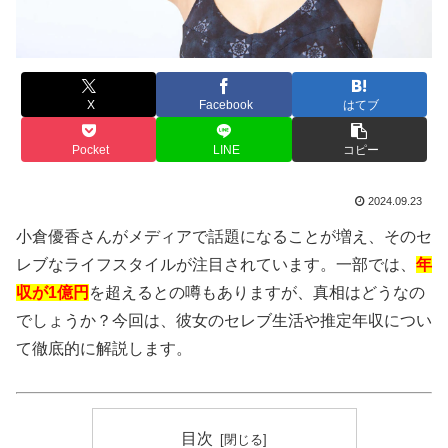
X
Facebook
はてブ
Pocket
LINE
コピー
2024.09.23
小倉優香さんがメディアで話題になることが増え、そのセ
レブなライフスタイルが注目されています。一部では、
年
収が1億円
を超えるとの噂もありますが、真相はどうなの
でしょうか？今回は、彼女のセレブ生活や推定年収につい
て徹底的に解説します。
目次