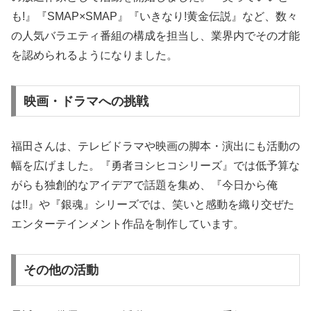
も!』『SMAP×SMAP』『いきなり!黄金伝説』など、数々
の人気バラエティ番組の構成を担当し、業界内でその才能
を認められるようになりました。
映画・ドラマへの挑戦
福田さんは、テレビドラマや映画の脚本・演出にも活動の
幅を広げました。『勇者ヨシヒコシリーズ』では低予算な
がらも独創的なアイデアで話題を集め、『今日から俺
は!!』や『銀魂』シリーズでは、笑いと感動を織り交ぜた
エンターテインメント作品を制作しています。
その他の活動