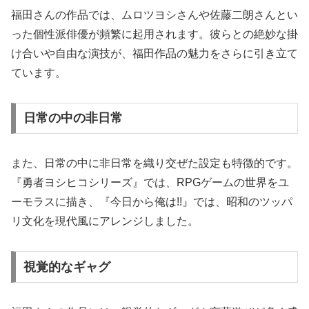
福田さんの作品では、ムロツヨシさんや佐藤二朗さんとい
った個性派俳優が頻繁に起用されます。彼らとの絶妙な掛
け合いや自由な演技が、福田作品の魅力をさらに引き立て
ています。
日常の中の非日常
また、日常の中に非日常を織り交ぜた設定も特徴的です。
『勇者ヨシヒコシリーズ』では、RPGゲームの世界をユ
ーモラスに描き、『今日から俺は!!』では、昭和のツッパ
リ文化を現代風にアレンジしました。
視覚的なギャグ