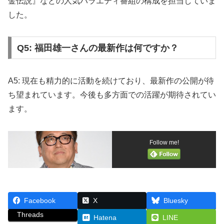
金伝説』などの人気バラエティ番組の構成を担当していま
した。
Q5: 福田雄一さんの最新作は何ですか？
A5: 現在も精力的に活動を続けており、最新作の公開が待
ち望まれています。今後も多方面での活躍が期待されてい
ます。
Follow me!
Facebook
X
Bluesky
Threads
Hatena
LINE