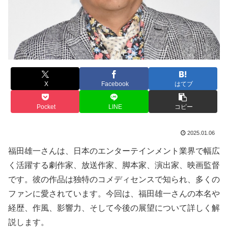
X
Facebook
はてブ
Pocket
LINE
コピー
2025.01.06
福田雄一さんは、日本のエンターテインメント業界で幅広
く活躍する劇作家、放送作家、脚本家、演出家、映画監督
です。彼の作品は独特のコメディセンスで知られ、多くの
ファンに愛されています。今回は、福田雄一さんの本名や
経歴、作風、影響力、そして今後の展望について詳しく解
説します。