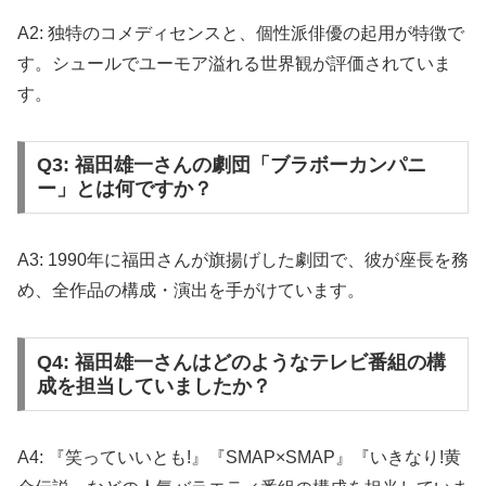
A2: 独特のコメディセンスと、個性派俳優の起用が特徴で
す。シュールでユーモア溢れる世界観が評価されていま
す。
Q3: 福田雄一さんの劇団「ブラボーカンパニ
ー」とは何ですか？
A3: 1990年に福田さんが旗揚げした劇団で、彼が座長を務
め、全作品の構成・演出を手がけています。
Q4: 福田雄一さんはどのようなテレビ番組の構
成を担当していましたか？
A4: 『笑っていいとも!』『SMAP×SMAP』『いきなり!黄