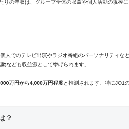
たりの年収は、グループ全体の収益や個人活動の規模に
。
、個人でのテレビ出演やラジオ番組のパーソナリティなど
活動なども収益源として挙げられます。
,000万円から4,000万円程度
と推測されます。特にJO1
は？