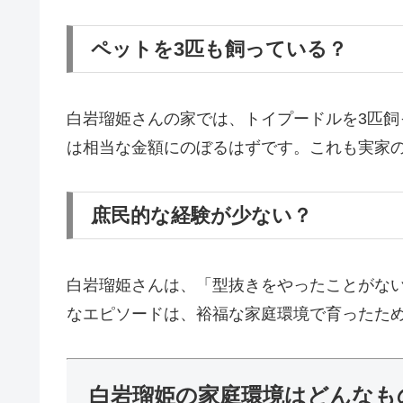
ペットを3匹も飼っている？
白岩瑠姫さんの家では、トイプードルを3匹
は相当な金額にのぼるはずです。これも実家
庶民的な経験が少ない？
白岩瑠姫さんは、「型抜きをやったことがな
なエピソードは、裕福な家庭環境で育ったた
白岩瑠姫の家庭環境はどんなも