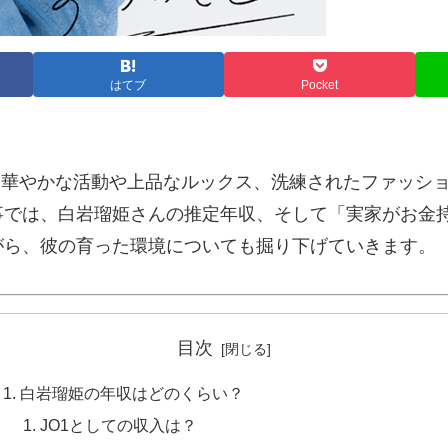
はてブ
Pocket
。華やかな活動や上品なルックス、洗練されたファッシ
事では、白岩瑠姫さんの推定年収、そして「実家がお金
がら、彼の育った環境についても掘り下げていきます。
目次
白岩瑠姫の年収はどのくらい？
JO1としての収入は？