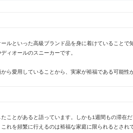
オールといった高級ブランド品を身に着けていることで
やディオールのスニーカーです。
頃から愛用していることから、実家が裕福である可能性
したことがあると語っています。しかも1週間もの滞在
、これを頻繁に行えるのは裕福な家庭に限られるとされ