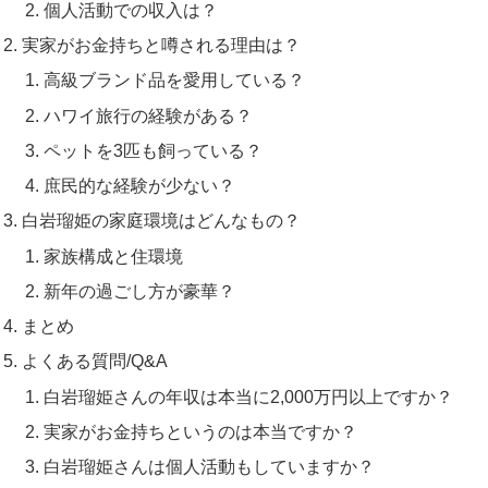
個人活動での収入は？
実家がお金持ちと噂される理由は？
高級ブランド品を愛用している？
ハワイ旅行の経験がある？
ペットを3匹も飼っている？
庶民的な経験が少ない？
白岩瑠姫の家庭環境はどんなもの？
家族構成と住環境
新年の過ごし方が豪華？
まとめ
よくある質問/Q&A
白岩瑠姫さんの年収は本当に2,000万円以上ですか？
実家がお金持ちというのは本当ですか？
白岩瑠姫さんは個人活動もしていますか？