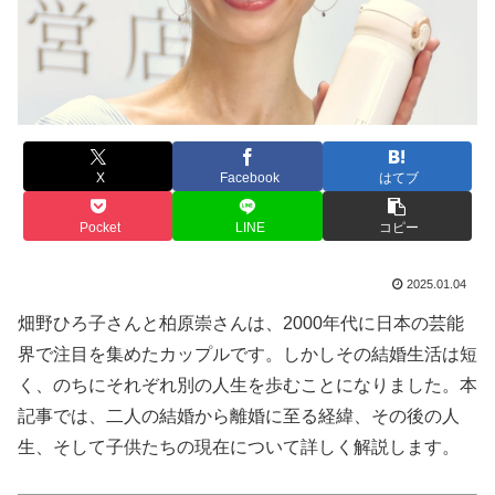
X
Facebook
はてブ
Pocket
LINE
コピー
2025.01.04
畑野ひろ子さんと柏原崇さんは、2000年代に日本の芸能
界で注目を集めたカップルです。しかしその結婚生活は短
く、のちにそれぞれ別の人生を歩むことになりました。本
記事では、二人の結婚から離婚に至る経緯、その後の人
生、そして子供たちの現在について詳しく解説します。