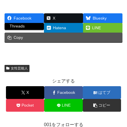
Facebook
X
Bluesky
Threads
Hatena
LINE
Copy
女性芸能人
シェアする
X
Facebook
はてブ
Pocket
LINE
コピー
001をフォローする