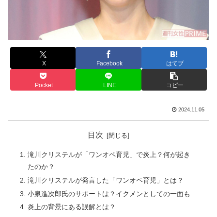
X
Facebook
はてブ
Pocket
LINE
コピー
2024.11.05
目次
滝川クリステルが「ワンオペ育児」で炎上？何が起き
たのか？
滝川クリステルが発言した「ワンオペ育児」とは？
小泉進次郎氏のサポートは？イクメンとしての一面も
炎上の背景にある誤解とは？