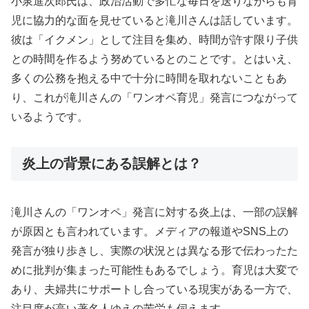
小泉進次郎氏は、政治活動で多忙な毎日を送りながらも育
児に協力的な面を見せていると滝川さんは話しています。
彼は「イクメン」として注目を集め、時間が許す限り子供
との時間を作るよう努めているとのことです。とはいえ、
多くの公務を抱える中で十分に時間を取れないこともあ
り、これが滝川さんの「ワンオペ育児」発言につながって
いるようです。
炎上の背景にある誤解とは？
滝川さんの「ワンオペ」発言に対する炎上は、一部の誤解
が原因とも言われています。メディアの報道やSNS上の
発言が独り歩きし、実際の状況とは異なる形で伝わったた
めに批判が集まった可能性もあるでしょう。育児は大変で
あり、夫婦共にサポートし合っている現実がある一方で、
注目度が高い著名人ゆえの苦労も伺えます。