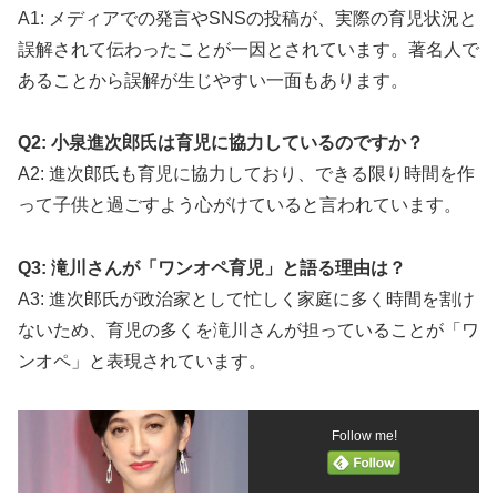
A1: メディアでの発言やSNSの投稿が、実際の育児状況と
誤解されて伝わったことが一因とされています。著名人で
あることから誤解が生じやすい一面もあります。
Q2: 小泉進次郎氏は育児に協力しているのですか？
A2: 進次郎氏も育児に協力しており、できる限り時間を作
って子供と過ごすよう心がけていると言われています。
Q3: 滝川さんが「ワンオペ育児」と語る理由は？
A3: 進次郎氏が政治家として忙しく家庭に多く時間を割け
ないため、育児の多くを滝川さんが担っていることが「ワ
ンオペ」と表現されています。
Follow me!