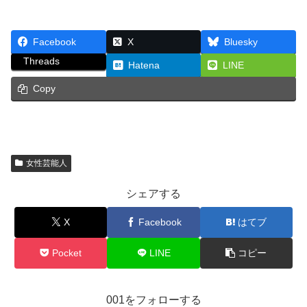
Facebook
X
Bluesky
Threads
Hatena
LINE
Copy
女性芸能人
シェアする
X
Facebook
はてブ
Pocket
LINE
コピー
001をフォローする