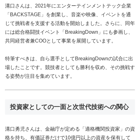
溝口さんは、2021年にエンターテインメントテック企業
「BACKSTAGE」を創業し、音楽や映像、イベントを通
じて挑戦者を支援する活動を開始しました。さらに、同年
には総合格闘技イベント「BreakingDown」にも参画し、
共同経営者兼COOとして事業を展開しています。
特筆すべきは、自ら選手としてBreakingDownの試合に出
場したことです。競技者としても勝利を収め、その挑戦す
る姿勢が注目を集めています。
投資家としての一面と次世代技術への関心
溝口勇児さんは、金融庁が定める「適格機関投資家」の資
格を持ち、有価証券だけで10億円以上の資産を保有して