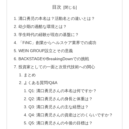
目次
溝口勇児の本名は？活動名との違いとは？
幼少期の過酷な環境とは？
学生時代の経験が現在の基盤に？
「FiNC」創業からヘルスケア業界での成功
WEIN GROUP設立とその意義
BACKSTAGEやBreakingDownでの挑戦
投資家としての一面と次世代技術への関心
まとめ
よくある質問/Q&A
Q1: 溝口勇児さんの本名は何ですか？
Q2: 溝口勇児さんの身長と体重は？
Q3: 溝口勇児さんの主な経歴は？
Q4: 溝口勇児さんの資産はどのくらいですか？
Q5: 溝口勇児さんの今後の目標は？