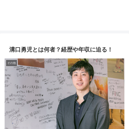
溝口勇児とは何者？経歴や年収に迫る！
その他