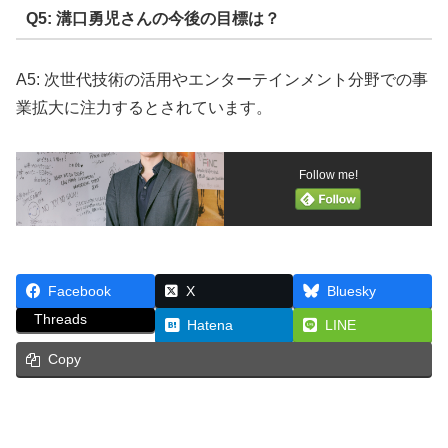
Q5: 溝口勇児さんの今後の目標は？
A5: 次世代技術の活用やエンターテインメント分野での事
業拡大に注力するとされています。
Follow me!
Facebook
X
Bluesky
Threads
Hatena
LINE
Copy