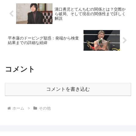
溝口勇児とてんちむの関係とは？交際か
ら破局、そして現在の関係性まで詳しく
解説
平本蓮のドーピング疑惑：発端から検査
結果までの詳細な経緯
コメント
コメントを書き込む
ホーム
その他