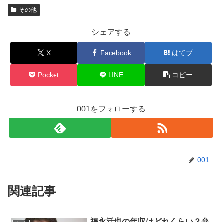
その他
シェアする
X
Facebook
はてブ
Pocket
LINE
コピー
001をフォローする
001
関連記事
福永活也の年収はどれくらい？弁