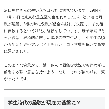
溝口勇児さんの生い立ちは波乱に満ちています。1984年
11月23日に東京都足立区で生まれましたが、幼い頃に両
親が離婚。3歳の時に父親が借金を残して失踪し、その後
に自殺するという壮絶な経験をしています。母子家庭で育
った彼は、経済的に厳しい環境の中で生活し、小学生の頃
から新聞配達やアルバイトを行い、自ら学費を稼いで高校
に通いました。
このような背景から、溝口さんは困難な状況でも諦めずに
前進する強い意志を持つようになり、それが後の成功に繋
がったのです。
学生時代の経験が現在の基盤に？