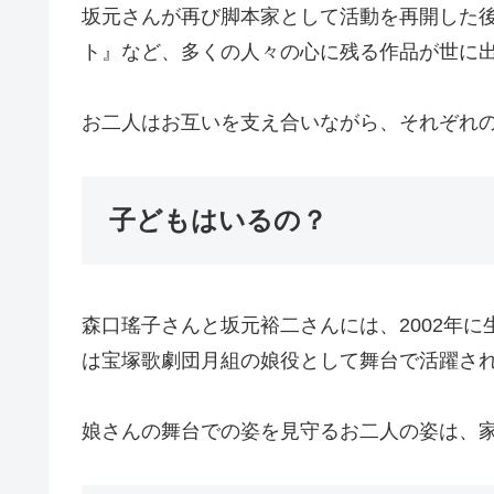
坂元さんが再び脚本家として活動を再開した後
ト』など、多くの人々の心に残る作品が世に
お二人はお互いを支え合いながら、それぞれ
子どもはいるの？
森口瑤子さんと坂元裕二さんには、2002年に
は宝塚歌劇団月組の娘役として舞台で活躍さ
娘さんの舞台での姿を見守るお二人の姿は、