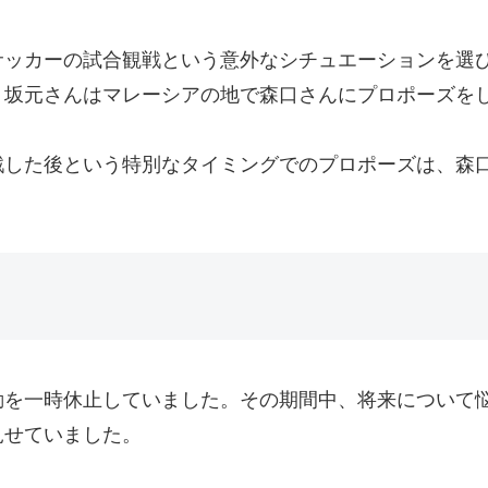
ッカーの試合観戦という意外なシチュエーションを選び
、坂元さんはマレーシアの地で森口さんにプロポーズを
戦した後という特別なタイミングでのプロポーズは、森
動を一時休止していました。その期間中、将来について
見せていました。