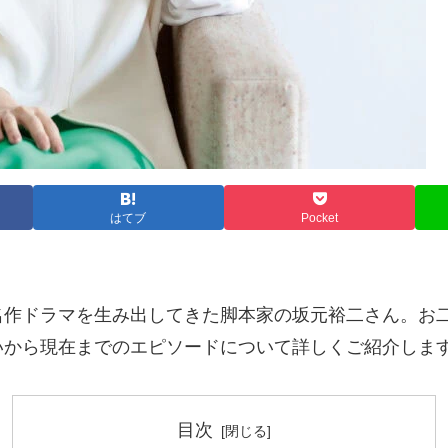
はてブ
Pocket
作ドラマを生み出してきた脚本家の坂元裕二さん。お二
いから現在までのエピソードについて詳しくご紹介しま
目次