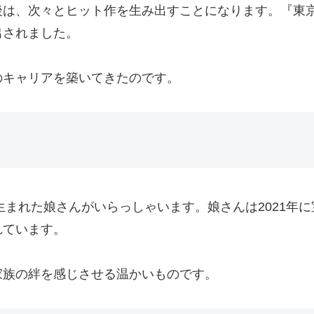
は、次々とヒット作を生み出すことになります。『東京ラ
出されました。
のキャリアを築いてきたのです。
生まれた娘さんがいらっしゃいます。娘さんは2021年に
れています。
家族の絆を感じさせる温かいものです。