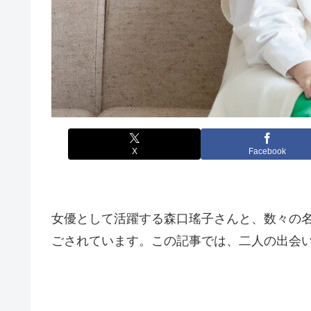
X
Facebook
女優として活躍する森口瑤子さんと、数々の名
ごされています。この記事では、二人の出会