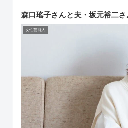
森口瑤子さんと夫・坂元裕二さ
女性芸能人