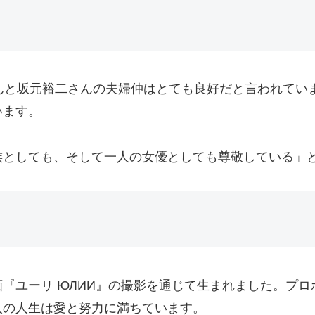
んと坂元裕二さんの夫婦仲はとても良好だと言われてい
います。
族としても、そして一人の女優としても尊敬している」
『ユーリ ЮЛИИ』の撮影を通じて生まれました。プ
人の人生は愛と努力に満ちています。