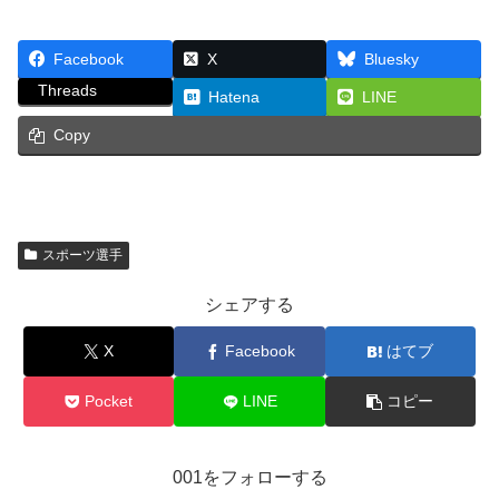
Facebook
X
Bluesky
Threads
Hatena
LINE
Copy
スポーツ選手
シェアする
X
Facebook
はてブ
Pocket
LINE
コピー
001をフォローする