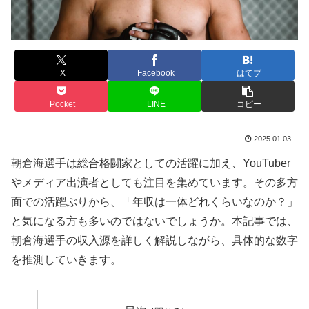
X
Facebook
はてブ
Pocket
LINE
コピー
2025.01.03
朝倉海選手は総合格闘家としての活躍に加え、YouTuber
やメディア出演者としても注目を集めています。その多方
面での活躍ぶりから、「年収は一体どれくらいなのか？」
と気になる方も多いのではないでしょうか。本記事では、
朝倉海選手の収入源を詳しく解説しながら、具体的な数字
を推測していきます。