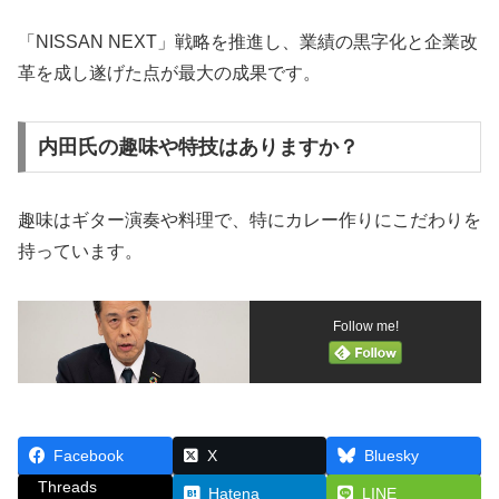
「NISSAN NEXT」戦略を推進し、業績の黒字化と企業改
革を成し遂げた点が最大の成果です。
内田氏の趣味や特技はありますか？
趣味はギター演奏や料理で、特にカレー作りにこだわりを
持っています。
Follow me!
Facebook
X
Bluesky
Threads
Hatena
LINE