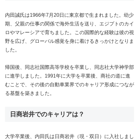
内田誠氏は1966年7月20日に東京都で生まれました。幼少
期、父親の仕事の関係で海外生活を送り、エジプトのカイ
ロやマレーシアで育ちました。この国際的な経験は彼の視
野を広げ、グローバル感覚を身に着けるきっかけとなりま
した。
帰国後、同志社国際高等学校を卒業し、同志社大学神学部
に進学しました。1991年に大学を卒業後、商社の道に進
むことで、その後の自動車業界でのキャリア形成につなが
る基盤を築きました。
日商岩井でのキャリアは？
大学卒業後、内田氏は日商岩井（現・双日）に入社しまし