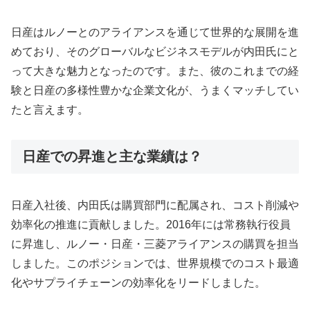
日産はルノーとのアライアンスを通じて世界的な展開を進
めており、そのグローバルなビジネスモデルが内田氏にと
って大きな魅力となったのです。また、彼のこれまでの経
験と日産の多様性豊かな企業文化が、うまくマッチしてい
たと言えます。
日産での昇進と主な業績は？
日産入社後、内田氏は購買部門に配属され、コスト削減や
効率化の推進に貢献しました。2016年には常務執行役員
に昇進し、ルノー・日産・三菱アライアンスの購買を担当
しました。このポジションでは、世界規模でのコスト最適
化やサプライチェーンの効率化をリードしました。