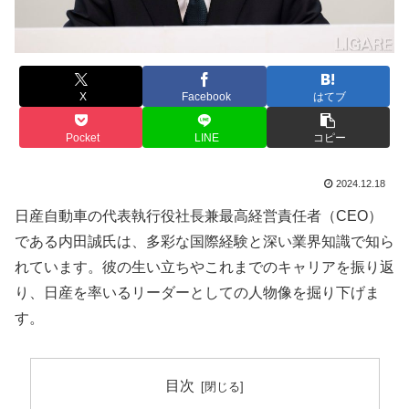
X
Facebook
はてブ
Pocket
LINE
コピー
2024.12.18
日産自動車の代表執行役社長兼最高経営責任者（CEO）
である内田誠氏は、多彩な国際経験と深い業界知識で知ら
れています。彼の生い立ちやこれまでのキャリアを振り返
り、日産を率いるリーダーとしての人物像を掘り下げま
す。
目次