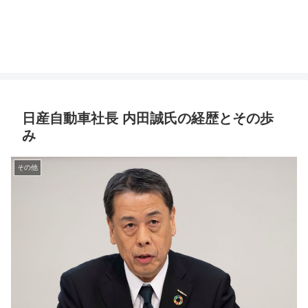
日産自動車社長 内田誠氏の経歴とその歩
み
その他