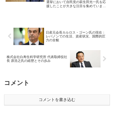
選挙において自民党の萩生田光一氏を応
援したことが大きな注目を集めていま
す。この行動の背景には、鈴木氏自身の
人間関係や政治的判断が深く関わってい
ます。この記事では、鈴木氏の応援の理
由やそれに対する反応、そし...
日産元会長カルロス・ゴーン氏の現在：
レバノンでの生活、資産状況、国際的圧
力の全貌
株式会社白寿生科学研究所 代表取締役社
長 原浩之氏の経歴とその歩み
コメント
コメントを書き込む